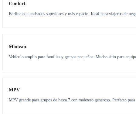
Confort
Berlina con acabados superiores y más espacio. Ideal para viajeros de neg
6
5
Minivan
Vehículo amplio para familias y grupos pequeños. Mucho sitio para equipa
7
7
MPV
MPV grande para grupos de hasta 7 con maletero generoso. Perfecto para 