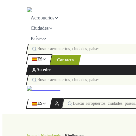
Aeropuertos
Ciudades
Países
ES
Contacto
Acceder
ES
Inicio
Netherlands
Eindhoven