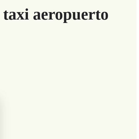
taxi aeropuerto