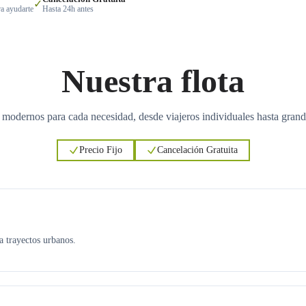
✓
a ayudarte
Hasta 24h antes
Nuestra flota
 modernos para cada necesidad, desde viajeros individuales hasta grand
Precio Fijo
Cancelación Gratuita
ra trayectos urbanos.