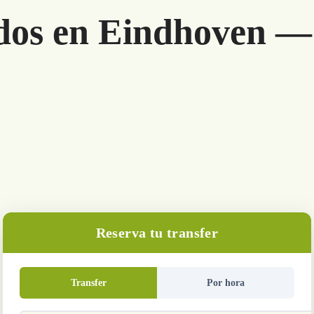
dos en Eindhoven — 
Reserva tu transfer
Transfer
Por hora