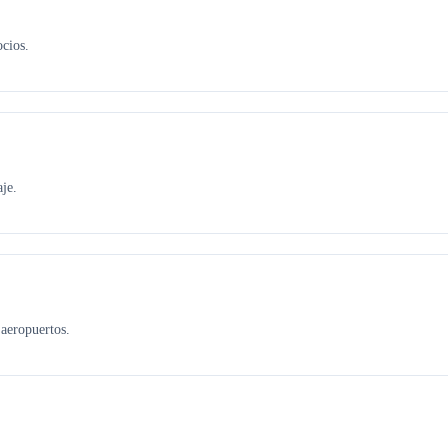
ocios.
je.
aeropuertos.