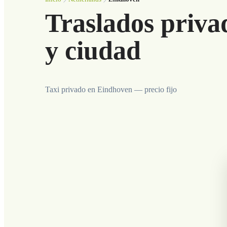
Traslados priva
y ciudad
Taxi privado en Eindhoven — precio fijo