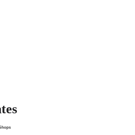
ntes
 Shops