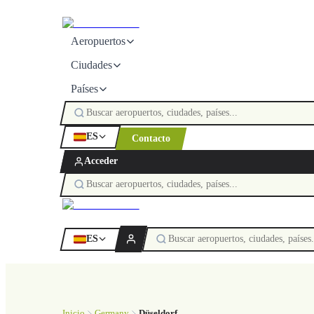
Aeropuertos
Ciudades
Países
ES
Contacto
Acceder
ES
Inicio
Germany
Düseldorf