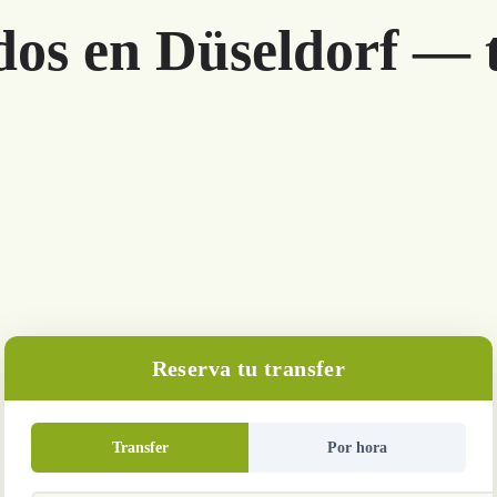
dos en Düseldorf — t
Reserva tu transfer
Transfer
Por hora