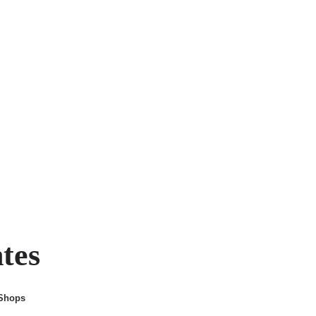
ntes
 Shops