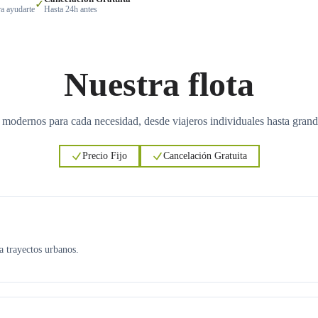
✓
a ayudarte
Hasta 24h antes
Nuestra flota
 modernos para cada necesidad, desde viajeros individuales hasta grand
Precio Fijo
Cancelación Gratuita
ra trayectos urbanos.