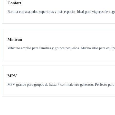
Confort
Berlina con acabados superiores y más espacio. Ideal para viajeros de neg
6
5
Minivan
Vehículo amplio para familias y grupos pequeños. Mucho sitio para equipa
7
7
MPV
MPV grande para grupos de hasta 7 con maletero generoso. Perfecto para 