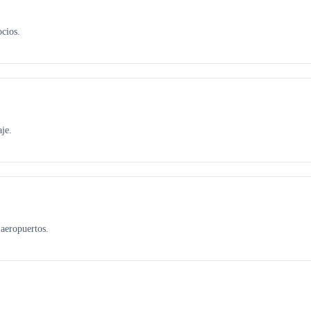
ocios.
je.
aeropuertos.