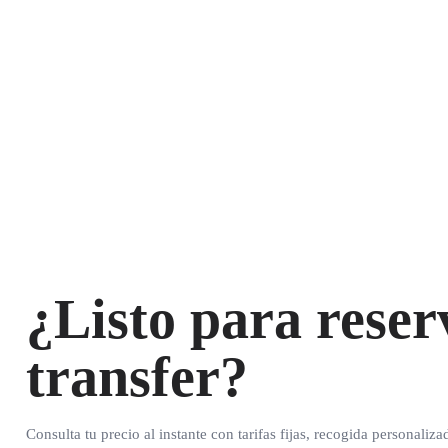
¿Listo para reser
transfer?
Consulta tu precio al instante con tarifas fijas, recogida personaliza