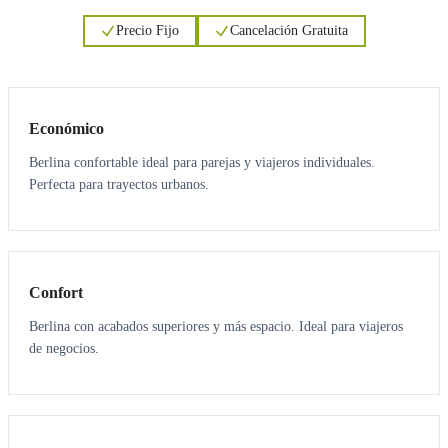
Precio Fijo
Cancelación Gratuita
3
3
Económico
Berlina confortable ideal para parejas y viajeros individuales.
Perfecta para trayectos urbanos.
3
3
Confort
Berlina con acabados superiores y más espacio. Ideal para viajeros
de negocios.
6
5