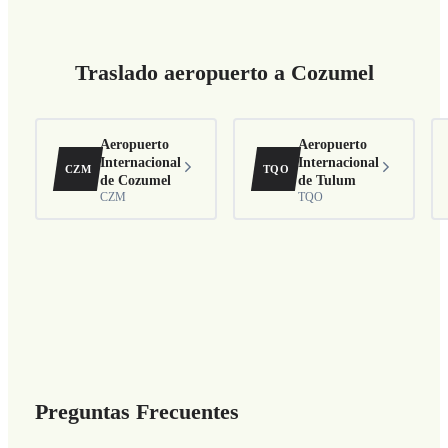
Traslado aeropuerto a Cozumel
Aeropuerto
Aeropuerto
Internacional
Internacional
CZM
TQO
de Cozumel
de Tulum
CZM
TQO
Preguntas Frecuentes