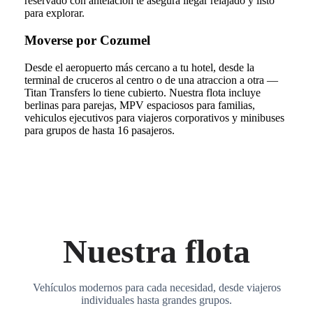
reservado con antelacion te asegura llegar relajado y listo
para explorar.
Moverse por Cozumel
Desde el aeropuerto más cercano a tu hotel, desde la
terminal de cruceros al centro o de una atraccion a otra —
Titan Transfers lo tiene cubierto. Nuestra flota incluye
berlinas para parejas, MPV espaciosos para familias,
vehiculos ejecutivos para viajeros corporativos y minibuses
para grupos de hasta 16 pasajeros.
Nuestra flota
Vehículos modernos para cada necesidad, desde viajeros
individuales hasta grandes grupos.