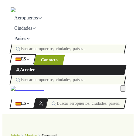
Aeropuertos
Ciudades
Países
ES
Contacto
Acceder
ES
Inicio
Mexico
Cozumel