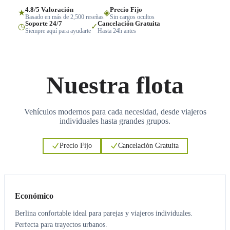
4.8/5 Valoración
Precio Fijo
★
◈
Basado en más de 2,500 reseñas
Sin cargos ocultos
Soporte 24/7
Cancelación Gratuita
◷
✓
Siempre aquí para ayudarte
Hasta 24h antes
Nuestra flota
Vehículos modernos para cada necesidad, desde viajeros
individuales hasta grandes grupos.
Precio Fijo
Cancelación Gratuita
3
3
Económico
Berlina confortable ideal para parejas y viajeros individuales.
Perfecta para trayectos urbanos.