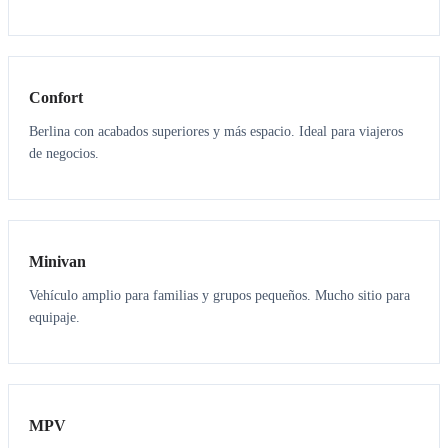
3
3
Confort
Berlina con acabados superiores y más espacio. Ideal para viajeros
de negocios.
6
5
Minivan
Vehículo amplio para familias y grupos pequeños. Mucho sitio para
equipaje.
7
7
MPV