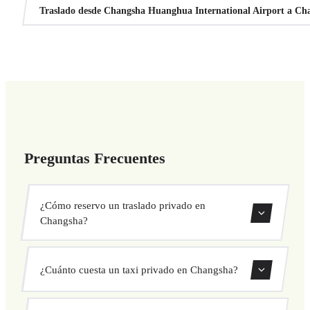
Traslado desde Changsha Huanghua International Airport a Ch
Preguntas Frecuentes
¿Cómo reservo un traslado privado en
Changsha?
Usa nuestro formulario de reserva para buscar y confirmar
¿Cuánto cuesta un taxi privado en Changsha?
tu traslado al instante. Elige recogida y destino, selecciona
tu vehículo y confirma a precio fijo.