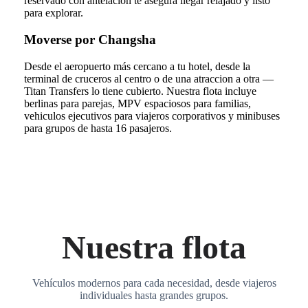
reservado con antelacion te asegura llegar relajado y listo
para explorar.
Moverse por Changsha
Desde el aeropuerto más cercano a tu hotel, desde la
terminal de cruceros al centro o de una atraccion a otra —
Titan Transfers lo tiene cubierto. Nuestra flota incluye
berlinas para parejas, MPV espaciosos para familias,
vehiculos ejecutivos para viajeros corporativos y minibuses
para grupos de hasta 16 pasajeros.
Nuestra flota
Vehículos modernos para cada necesidad, desde viajeros
individuales hasta grandes grupos.