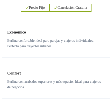
Precio Fijo
Cancelación Gratuita
3
3
Económico
Berlina confortable ideal para parejas y viajeros individuales.
Perfecta para trayectos urbanos.
3
3
Confort
Berlina con acabados superiores y más espacio. Ideal para viajeros
de negocios.
6
5