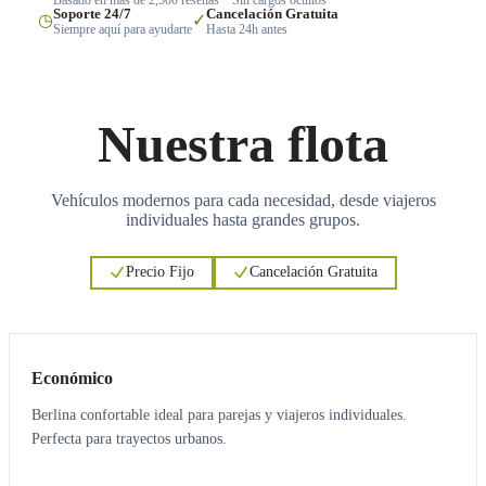
Soporte 24/7
Cancelación Gratuita
◷
✓
Siempre aquí para ayudarte
Hasta 24h antes
Nuestra flota
Vehículos modernos para cada necesidad, desde viajeros
individuales hasta grandes grupos.
Precio Fijo
Cancelación Gratuita
3
3
Económico
Berlina confortable ideal para parejas y viajeros individuales.
Perfecta para trayectos urbanos.