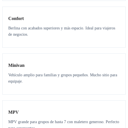
3
3
Confort
Berlina con acabados superiores y más espacio. Ideal para viajeros
de negocios.
6
5
Minivan
Vehículo amplio para familias y grupos pequeños. Mucho sitio para
equipaje.
7
7
MPV
MPV grande para grupos de hasta 7 con maletero generoso. Perfecto