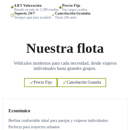
4.8/5 Valoración
Precio Fijo
★
◈
Basado en más de 2,500 reseñas
Sin cargos ocultos
Soporte 24/7
Cancelación Gratuita
◷
✓
Siempre aquí para ayudarte
Hasta 24h antes
Nuestra flota
Vehículos modernos para cada necesidad, desde viajeros
individuales hasta grandes grupos.
Precio Fijo
Cancelación Gratuita
3
3
Económico
Berlina confortable ideal para parejas y viajeros individuales.
Perfecta para trayectos urbanos.