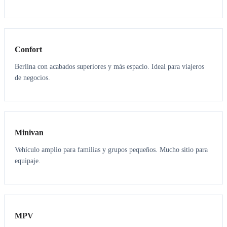
3
3
Confort
Berlina con acabados superiores y más espacio. Ideal para viajeros
de negocios.
6
5
Minivan
Vehículo amplio para familias y grupos pequeños. Mucho sitio para
equipaje.
7
7
MPV