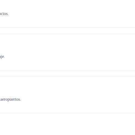
ocios.
je.
aeropuertos.