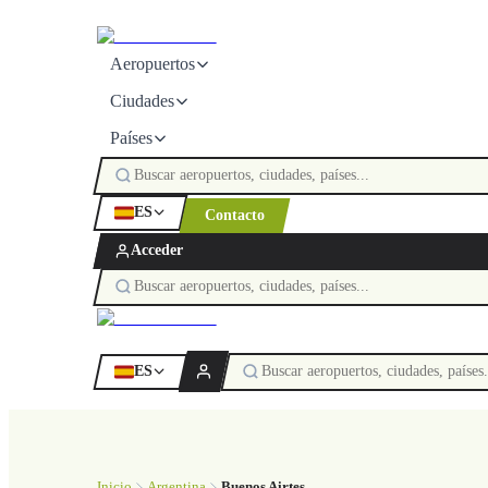
Aeropuertos
Ciudades
Países
ES
Contacto
Acceder
ES
Inicio
Argentina
Buenos Airtes