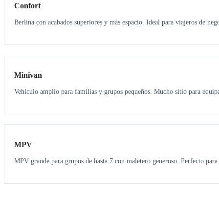
Confort
Berlina con acabados superiores y más espacio. Ideal para viajeros de neg
6
5
Minivan
Vehículo amplio para familias y grupos pequeños. Mucho sitio para equipa
7
7
MPV
MPV grande para grupos de hasta 7 con maletero generoso. Perfecto para 