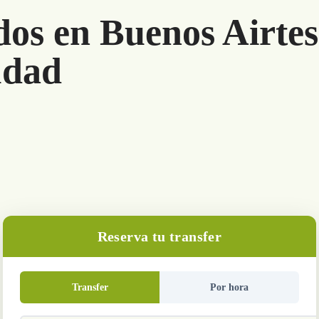
dos en Buenos Airtes
udad
Reserva tu transfer
Transfer
Por hora