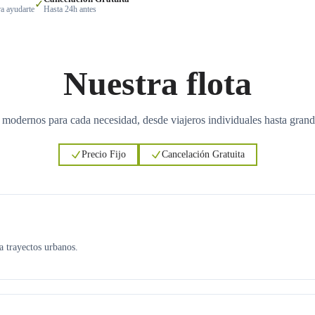
✓
a ayudarte
Hasta 24h antes
Nuestra flota
 modernos para cada necesidad, desde viajeros individuales hasta grand
Precio Fijo
Cancelación Gratuita
ra trayectos urbanos.