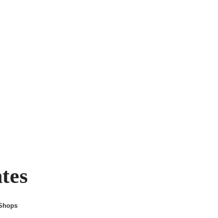
ntes
 Shops