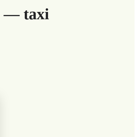
 — taxi