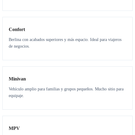
3
3
Confort
Berlina con acabados superiores y más espacio. Ideal para viajeros
de negocios.
6
5
Minivan
Vehículo amplio para familias y grupos pequeños. Mucho sitio para
equipaje.
7
7
MPV