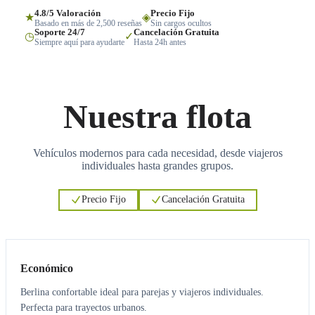
4.8/5 Valoración
Precio Fijo
★
◈
Basado en más de 2,500 reseñas
Sin cargos ocultos
Soporte 24/7
Cancelación Gratuita
◷
✓
Siempre aquí para ayudarte
Hasta 24h antes
Nuestra flota
Vehículos modernos para cada necesidad, desde viajeros
individuales hasta grandes grupos.
Precio Fijo
Cancelación Gratuita
3
3
Económico
Berlina confortable ideal para parejas y viajeros individuales.
Perfecta para trayectos urbanos.