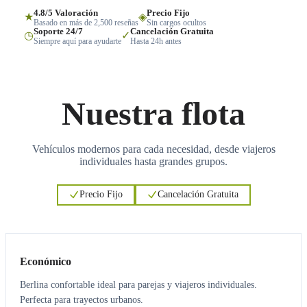
4.8/5 Valoración
Precio Fijo
★
◈
Basado en más de 2,500 reseñas
Sin cargos ocultos
Soporte 24/7
Cancelación Gratuita
◷
✓
Siempre aquí para ayudarte
Hasta 24h antes
Nuestra flota
Vehículos modernos para cada necesidad, desde viajeros
individuales hasta grandes grupos.
Precio Fijo
Cancelación Gratuita
3
3
Económico
Berlina confortable ideal para parejas y viajeros individuales.
Perfecta para trayectos urbanos.