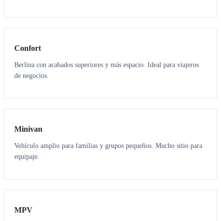
3
3
Confort
Berlina con acabados superiores y más espacio. Ideal para viajeros
de negocios.
6
5
Minivan
Vehículo amplio para familias y grupos pequeños. Mucho sitio para
equipaje.
7
7
MPV