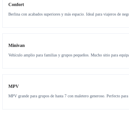
Confort
Berlina con acabados superiores y más espacio. Ideal para viajeros de neg
6
5
Minivan
Vehículo amplio para familias y grupos pequeños. Mucho sitio para equipa
7
7
MPV
MPV grande para grupos de hasta 7 con maletero generoso. Perfecto para 