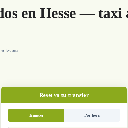
dos en Hesse — taxi 
profesional.
Reserva tu transfer
Transfer
Por hora