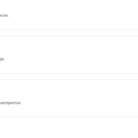
ocios.
je.
aeropuertos.