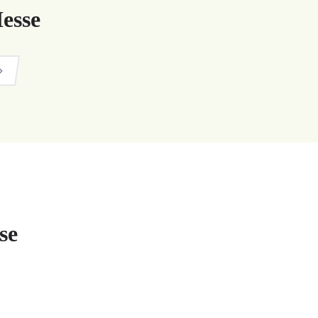
esse
se