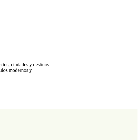
rtos, ciudades y destinos
ículos modernos y