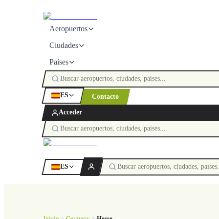
Aeropuertos
Ciudades
Países
ES
Contacto
Acceder
ES
Inicio
Germany
Hesse