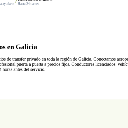
✓
a ayudarte
Hasta 24h antes
os en Galicia
cios de transfer privado en toda la región de Galicia. Conectamos aerop
rofesional puerta a puerta a precios fijos. Conductores licenciados, veh
4 horas antes del servicio.