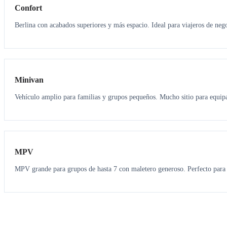
Confort
Berlina con acabados superiores y más espacio. Ideal para viajeros de neg
6
5
Minivan
Vehículo amplio para familias y grupos pequeños. Mucho sitio para equipa
7
7
MPV
MPV grande para grupos de hasta 7 con maletero generoso. Perfecto para 