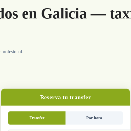
dos en Galicia — tax
 profesional.
Reserva tu transfer
Transfer
Por hora