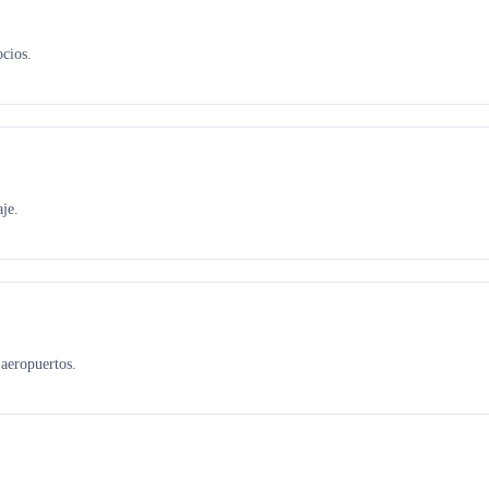
ocios.
je.
aeropuertos.