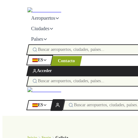
Aeropuertos
Ciudades
Países
ES
Contacto
Acceder
ES
Inicio
Spain
Galicia