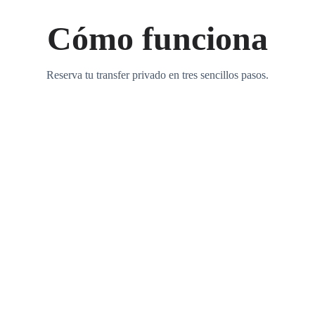
Cómo funciona
Reserva tu transfer privado en tres sencillos pasos.