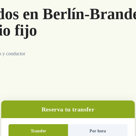
dos en Berlín-Brand
o fijo
o y conductor
Reserva tu transfer
Transfer
Por hora