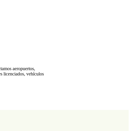
ctamos aeropuertos,
es licenciados, vehículos