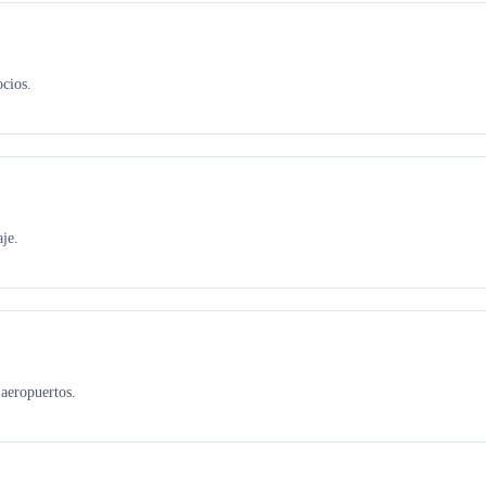
ocios.
je.
aeropuertos.