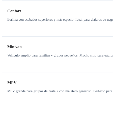
Confort
Berlina con acabados superiores y más espacio. Ideal para viajeros de neg
6
5
Minivan
Vehículo amplio para familias y grupos pequeños. Mucho sitio para equipa
7
7
MPV
MPV grande para grupos de hasta 7 con maletero generoso. Perfecto para 