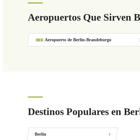
Aeropuertos Que Sirven 
Aeropuerto de Berlín-Brandeburgo
BER
Destinos Populares en Be
Berlín