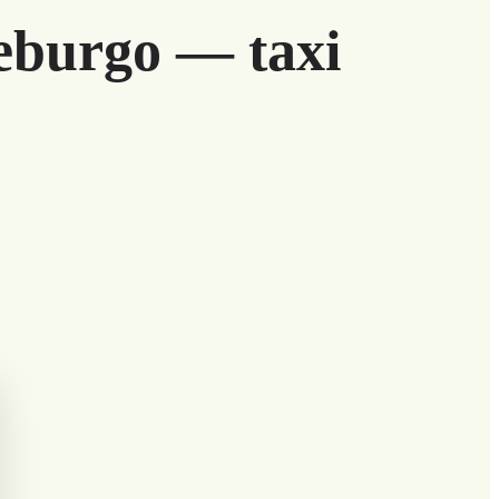
eburgo — taxi