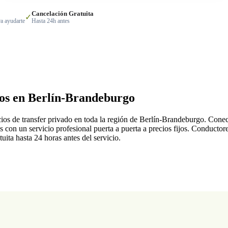
Cancelación Gratuita
✓
a ayudarte
Hasta 24h antes
dos en Berlín-Brandeburgo
icios de transfer privado en toda la región de Berlín-Brandeburgo. Cone
os con un servicio profesional puerta a puerta a precios fijos. Conductor
ita hasta 24 horas antes del servicio.