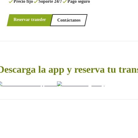
Precio fijo
Soporte 24/7
Pago seguro
Reservar transfer
Contáctanos
Descarga la app y reserva tu tran