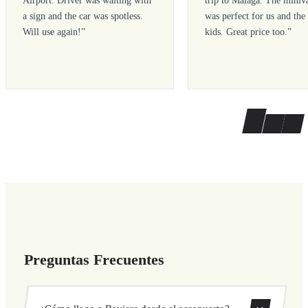
a sign and the car was spotless.
was perfect for us and the
Will use again!
”
kids. Great price too.
”
Preguntas Frecuentes
¿Cómo llego a Baviera desde el aeropuerto?