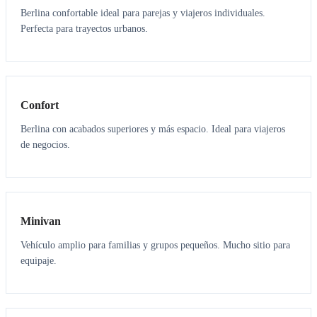
Berlina confortable ideal para parejas y viajeros individuales.
Perfecta para trayectos urbanos.
3
3
Confort
Berlina con acabados superiores y más espacio. Ideal para viajeros
de negocios.
6
5
Minivan
Vehículo amplio para familias y grupos pequeños. Mucho sitio para
equipaje.
7
7