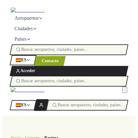
Aeropuertos
Ciudades
Países
ES
Contacto
Acceder
ES
Inicio
Germany
Baviera