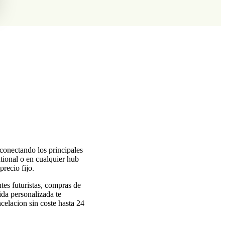
 conectando los principales
ational o en cualquier hub
recio fijo.
tes futuristas, compras de
ida personalizada te
ncelacion sin coste hasta 24