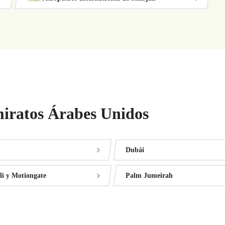
iratos Árabes Unidos
Dubái
li y Motiongate
Palm Jumeirah