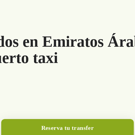
ados en Emiratos Ár
erto taxi
Reserva tu transfer