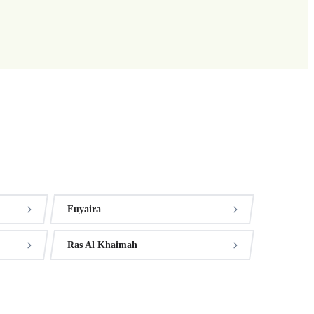
Fuyaira
Ras Al Khaimah