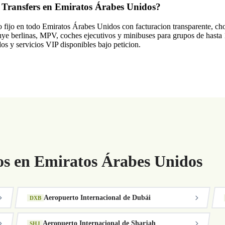
n Transfers en Emiratos Árabes Unidos?
o fijo en todo Emiratos Árabes Unidos con facturacion transparente, cho
ye berlinas, MPV, coches ejecutivos y minibuses para grupos de hasta 1
dos y servicios VIP disponibles bajo peticion.
s en Emiratos Árabes Unidos
Aeropuerto Internacional de Dubái
DXB
Aeropuerto Internacional de Sharjah
SHJ