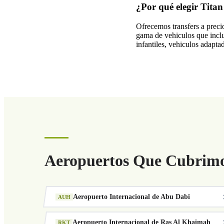
¿Por qué elegir Tita
Ofrecemos transfers a preci
gama de vehiculos que inclu
infantiles, vehiculos adapta
Aeropuertos Que Cubrimo
Aeropuerto Internacional de Abu Dabi
AUH
Aeropuerto Internacional de Ras Al Khaimah
RKT