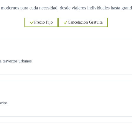
 modernos para cada necesidad, desde viajeros individuales hasta grand
Precio Fijo
Cancelación Gratuita
ra trayectos urbanos.
ocios.