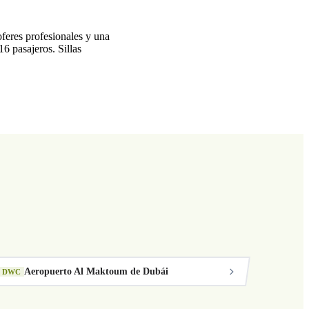
feres profesionales y una
6 pasajeros. Sillas
Aeropuerto Al Maktoum de Dubái
DWC