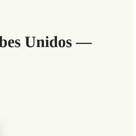
abes Unidos —