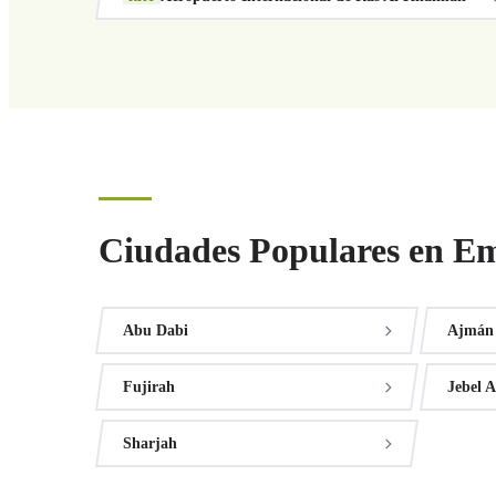
Ciudades Populares en Em
Abu Dabi
Ajmán
Fujirah
Jebel A
Sharjah