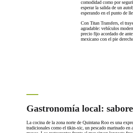
comodidad como por seguridad
esperar la salida de un auto
esperando en el punto de l
Con Titan Transfers, el tra
agradable: vehículos modern
precio fijo acordado de ante
mexicano con el pie derech
Gastronomía local: sabore
La cocina de la zona norte de Quintana Roo es una expres
tradicionales como el tikin-xic, un pescado marinado en a