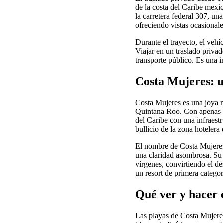
de la costa del Caribe mexi
la carretera federal 307, u
ofreciendo vistas ocasionales
Durante el trayecto, el veh
Viajar en un traslado privad
transporte público. Es una i
Costa Mujeres: u
Costa Mujeres es una joya r
Quintana Roo. Con apenas un
del Caribe con una infraestr
bullicio de la zona hotelera
El nombre de Costa Mujeres e
una claridad asombrosa. Su 
vírgenes, convirtiendo el d
un resort de primera categor
Qué ver y hacer 
Las playas de Costa Mujeres 