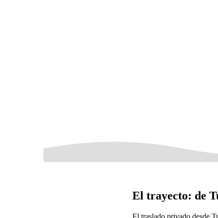
El trayecto: de 
El traslado privado desde T