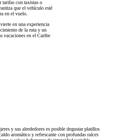
tarifas con taxistas o
antiza que el vehículo esté
a en el vuelo.
nvierte en una experiencia
imiento de la ruta y un
as vacaciones en el Caribe
res y sus alrededores es posible degustar platillos
 caldo aromático y refrescante con profundas raíces