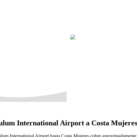
Tulum International Airport a Costa Mujere
ulum International Airport hasta Costa Mujeres cubre aproximadamente 