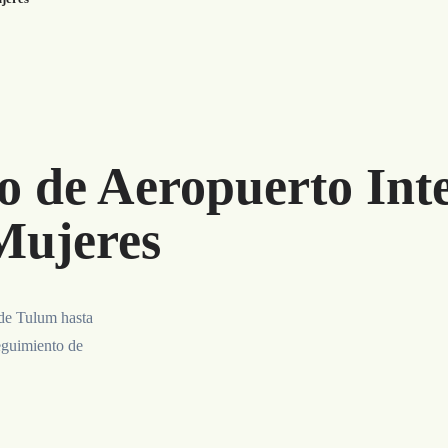
o de Aeropuerto Int
Mujeres
 de Tulum hasta
eguimiento de