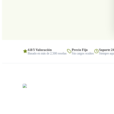
4.8/5 Valoración
Precio Fijo
Soporte 2
Basado en más de 2,500 reseñas
Sin cargos ocultos
Siempre aquí