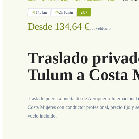
145 km
2h 10min
24/7
Desde 134,64 €
por vehículo
Traslado privad
Tulum a Costa 
Traslado puerta a puerta desde Aeropuerto Internacional
Costa Mujeres con conductor profesional, precio fijo y s
vuelo incluido.