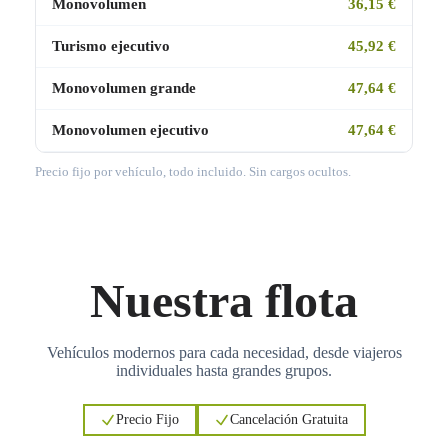
Monovolumen
36,15 €
Turismo ejecutivo
45,92 €
Monovolumen grande
47,64 €
Monovolumen ejecutivo
47,64 €
Precio fijo por vehículo, todo incluido. Sin cargos ocultos.
Nuestra flota
Vehículos modernos para cada necesidad, desde viajeros
individuales hasta grandes grupos.
Precio Fijo
Cancelación Gratuita