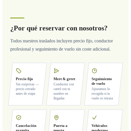
¿Por qué reservar con nosotros?
Todos nuestros traslados incluyen precio fijo, conductor
profesional y seguimiento de vuelo sin coste adicional.
Precio fijo
Meet & greet
Seguimiento
de vuelo
Sin sorpresas —
Conductor con
precio cerrado
cartel con tu
Ajustamos la
antes de viajar
nombre en
recogida si tu
llegadas
vuelo se retrasa
Cancelación
Puerta a
Vehículos
gratuita
puerta
modernos