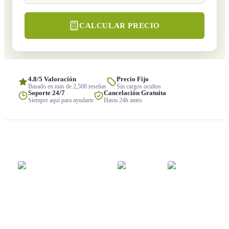
CALCULAR PRECIO
4.8/5 Valoración
Precio Fijo
Basado en más de 2,500 reseñas
Sin cargos ocultos
Soporte 24/7
Cancelación Gratuita
Siempre aquí para ayudarte
Hasta 24h antes