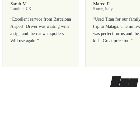
Sarah M.
Marco R.
London, UK
Rome, Italy
“
Excellent service from Barcelona
“
Used Titan for our famil
Airport. Driver was waiting with
trip to Malaga. The miniv
a sign and the car was spotless.
was perfect for us and the
Will use again!
”
kids. Great price too.
”