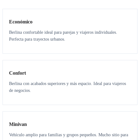
3
3
Económico
Berlina confortable ideal para parejas y viajeros individuales.
Perfecta para trayectos urbanos.
3
3
Confort
Berlina con acabados superiores y más espacio. Ideal para viajeros
de negocios.
6
5
Minivan
Vehículo amplio para familias y grupos pequeños. Mucho sitio para