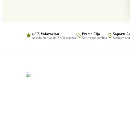
4.8/5 Valoración
Precio Fijo
Soporte 2
Basado en más de 2,500 reseñas
Sin cargos ocultos
Siempre aquí