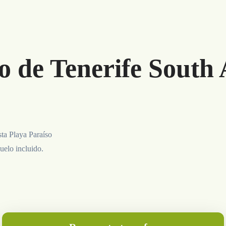
o de Tenerife South 
sta Playa Paraíso
uelo incluido.