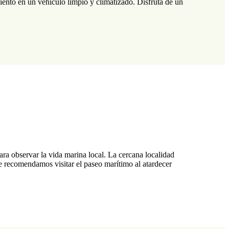
amiento en un vehículo limpio y climatizado. Disfruta de un
 para observar la vida marina local. La cercana localidad
e recomendamos visitar el paseo marítimo al atardecer