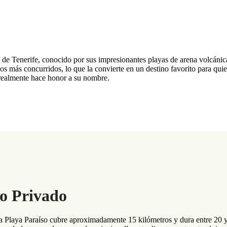
e de Tenerife, conocido por sus impresionantes playas de arena volcánica
cos más concurridos, lo que la convierte en un destino favorito para qui
o realmente hace honor a su nombre.
do Privado
 a Playa Paraíso cubre aproximadamente 15 kilómetros y dura entre 20 