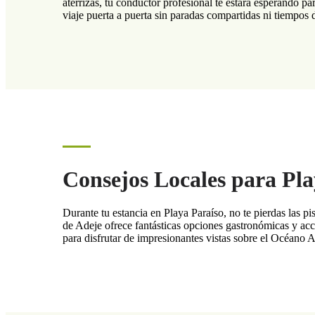
aterrizas, tu conductor profesional te estará esperando pa
viaje puerta a puerta sin paradas compartidas ni tiempos
Consejos Locales para Pla
Durante tu estancia en Playa Paraíso, no te pierdas las pis
de Adeje ofrece fantásticas opciones gastronómicas y acc
para disfrutar de impresionantes vistas sobre el Océano 