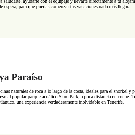
ra saludarte, ayudarte con el equipaje y llevarte directamente a tu aloj
 de espera, para que puedas comenzar tus vacaciones nada más llegar.
ya Paraíso
cinas naturales de roca a lo largo de la costa, ideales para el snorkel y
eso al popular parque acuático Siam Park, a poca distancia en coche. T
Atlántico, una experiencia verdaderamente inolvidable en Tenerife.