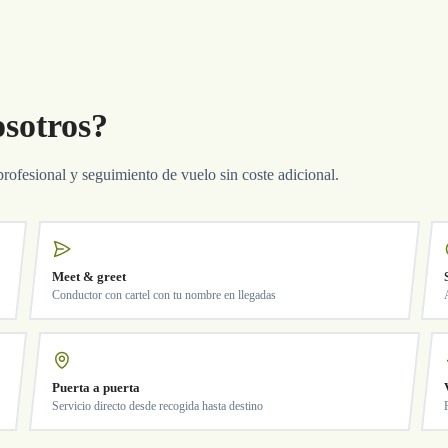
osotros?
profesional y seguimiento de vuelo sin coste adicional.
Meet & greet
Conductor con cartel con tu nombre en llegadas
Puerta a puerta
Servicio directo desde recogida hasta destino