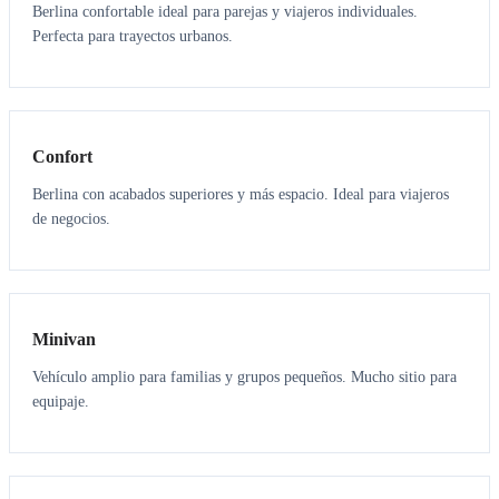
Berlina confortable ideal para parejas y viajeros individuales.
Perfecta para trayectos urbanos.
3
3
Confort
Berlina con acabados superiores y más espacio. Ideal para viajeros
de negocios.
6
5
Minivan
Vehículo amplio para familias y grupos pequeños. Mucho sitio para
equipaje.
7
7