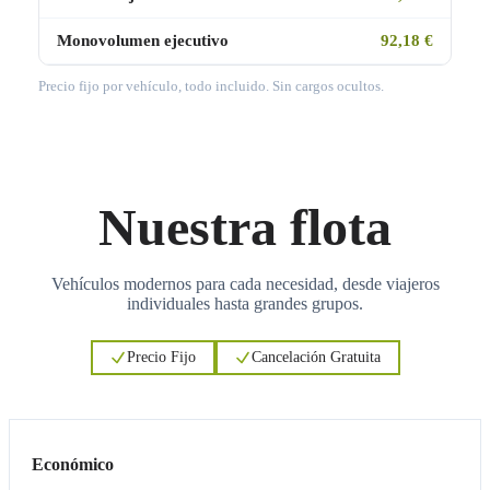
Monovolumen ejecutivo
92,18 €
Precio fijo por vehículo, todo incluido. Sin cargos ocultos.
Nuestra flota
Vehículos modernos para cada necesidad, desde viajeros
individuales hasta grandes grupos.
Precio Fijo
Cancelación Gratuita
3
3
Económico