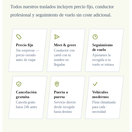
Todos nuestros traslados incluyen precio fijo, conductor
profesional y seguimiento de vuelo sin coste adicional.
Precio fijo
Meet & greet
Seguimiento
de vuelo
Sin sorpresas —
Conductor con
precio cerrado
cartel con tu
Ajustamos la
antes de viajar
nombre en
recogida si tu
llegadas
vuelo se retrasa
Cancelación
Puerta a
Vehículos
gratuita
puerta
modernos
Cancela gratis
Servicio directo
Flota climatizada
hasta 24h antes
desde recogida
para cada
hasta destino
necesidad