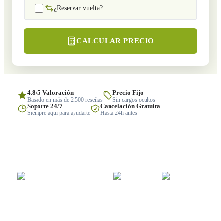
¿Reservar vuelta?
CALCULAR PRECIO
4.8/5 Valoración
Precio Fijo
Basado en más de 2,500 reseñas
Sin cargos ocultos
Soporte 24/7
Cancelación Gratuita
Siempre aquí para ayudarte
Hasta 24h antes