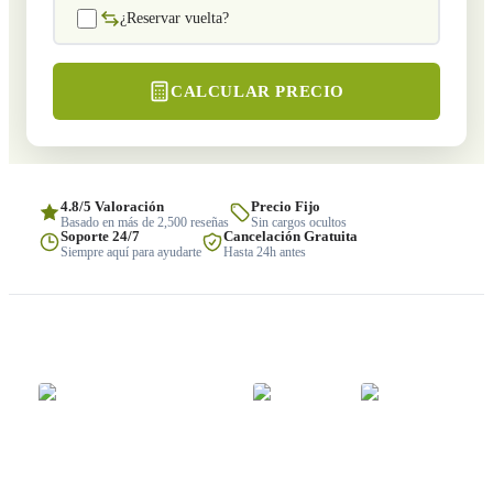
¿Reservar vuelta?
CALCULAR PRECIO
4.8/5 Valoración
Precio Fijo
Basado en más de 2,500 reseñas
Sin cargos ocultos
Soporte 24/7
Cancelación Gratuita
Siempre aquí para ayudarte
Hasta 24h antes