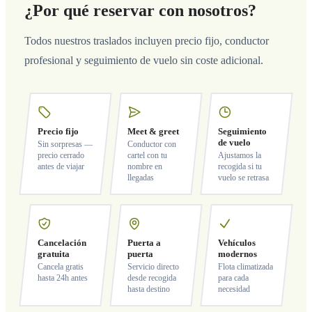
¿Por qué reservar con nosotros?
Todos nuestros traslados incluyen precio fijo, conductor
profesional y seguimiento de vuelo sin coste adicional.
Precio fijo
Meet & greet
Seguimiento
de vuelo
Sin sorpresas —
Conductor con
precio cerrado
cartel con tu
Ajustamos la
antes de viajar
nombre en
recogida si tu
llegadas
vuelo se retrasa
Cancelación
Puerta a
Vehículos
gratuita
puerta
modernos
Cancela gratis
Servicio directo
Flota climatizada
hasta 24h antes
desde recogida
para cada
hasta destino
necesidad