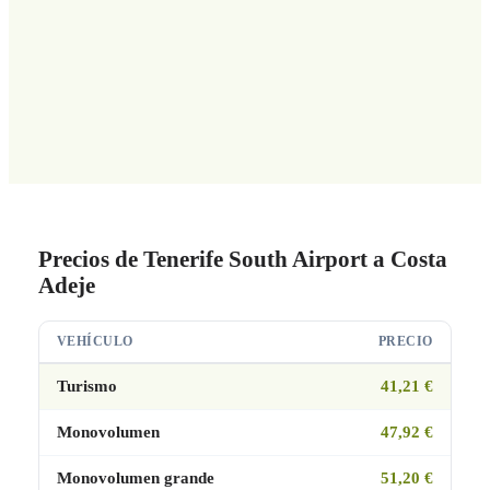
Precios de Tenerife South Airport a Costa
Adeje
VEHÍCULO
PRECIO
Turismo
41,21 €
Monovolumen
47,92 €
Monovolumen grande
51,20 €