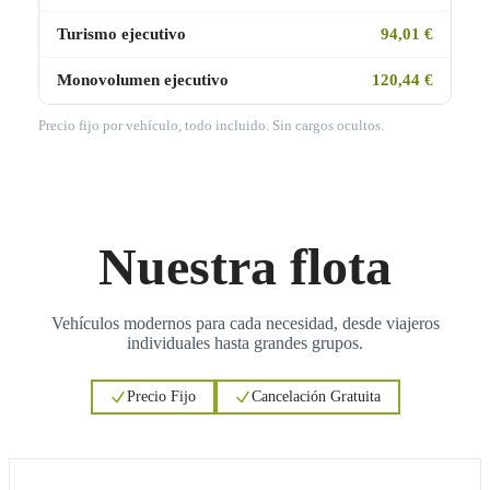
Turismo ejecutivo
94,01 €
Monovolumen ejecutivo
120,44 €
Precio fijo por vehículo, todo incluido. Sin cargos ocultos.
Nuestra flota
Vehículos modernos para cada necesidad, desde viajeros
individuales hasta grandes grupos.
Precio Fijo
Cancelación Gratuita
3
3