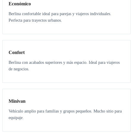
Económico
Berlina confortable ideal para parejas y viajeros individuales.
Perfecta para trayectos urbanos.
3
3
Confort
Berlina con acabados superiores y más espacio. Ideal para viajeros
de negocios.
6
5
Minivan
Vehículo amplio para familias y grupos pequeños. Mucho sitio para
equipaje.
7
7