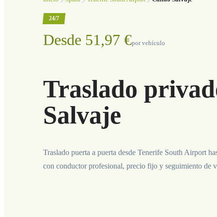
24/7
Desde 51,97 €
por vehículo
Traslado privad
Salvaje
Traslado puerta a puerta desde Tenerife South Airport ha
con conductor profesional, precio fijo y seguimiento de v