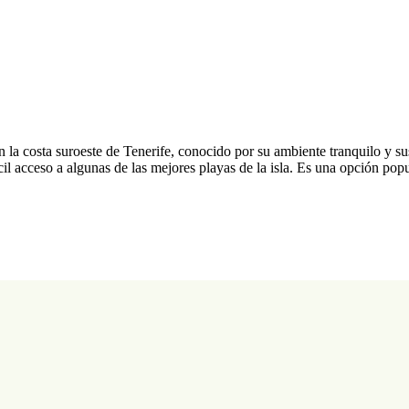
n la costa suroeste de Tenerife, conocido por su ambiente tranquilo y s
cil acceso a algunas de las mejores playas de la isla. Es una opción popu