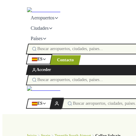
Aeropuertos
Ciudades
Países
ES
Contacto
Acceder
ES
Inicio
Spain
Tenerife South Airport
Callao Salvaje