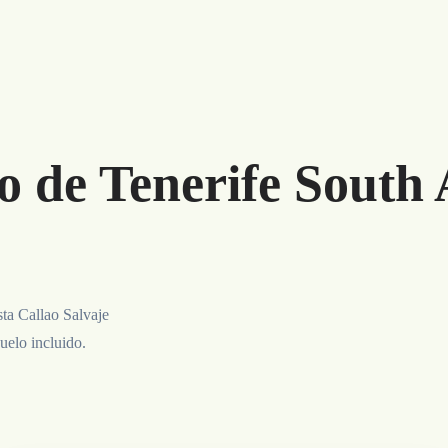
o de Tenerife South 
sta Callao Salvaje
uelo incluido.