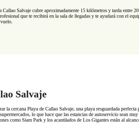
a Callao Salvaje cubre aproximadamente 15 kilómetros y tarda entre 20
fesional que te recibirá en la sala de llegadas y te ayudará con el equi
 vuelo.
lao Salvaje
rar la cercana Playa de Callao Salvaje, una playa resguardada perfecta 
 supermercados, lo que hace que las estancias de autoservicio sean muy 
iones como Siam Park y los acantilados de Los Gigantes están al alcanc