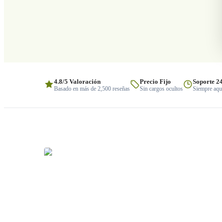
4.8/5 Valoración
Precio Fijo
Soporte 2
Basado en más de 2,500 reseñas
Sin cargos ocultos
Siempre aquí