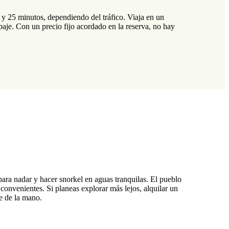
 y 25 minutos, dependiendo del tráfico. Viaja en un
paje. Con un precio fijo acordado en la reserva, no hay
para nadar y hacer snorkel en aguas tranquilas. El pueblo
convenientes. Si planeas explorar más lejos, alquilar un
e de la mano.