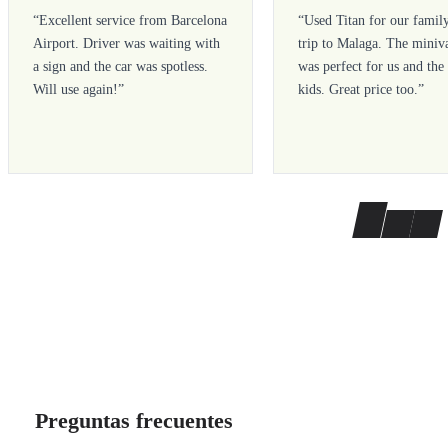
“
Excellent service from Barcelona
“
Used Titan for our famil
Airport. Driver was waiting with
trip to Malaga. The miniv
a sign and the car was spotless.
was perfect for us and the
Will use again!
”
kids. Great price too.
”
Preguntas frecuentes