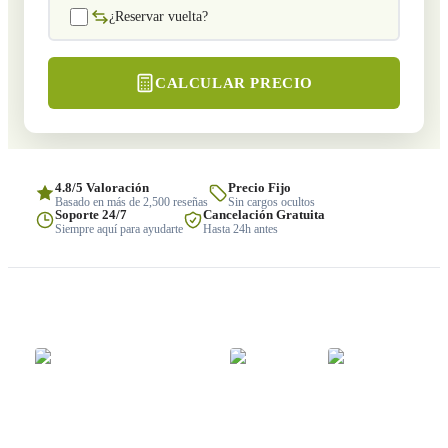
¿Reservar vuelta?
CALCULAR PRECIO
4.8/5 Valoración
Precio Fijo
Basado en más de 2,500 reseñas
Sin cargos ocultos
Soporte 24/7
Cancelación Gratuita
Siempre aquí para ayudarte
Hasta 24h antes