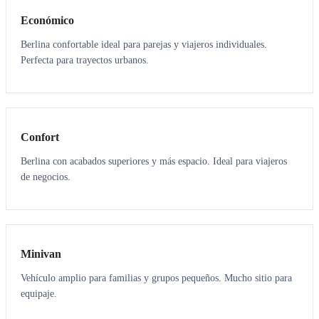
Económico
Berlina confortable ideal para parejas y viajeros individuales.
Perfecta para trayectos urbanos.
3
3
Confort
Berlina con acabados superiores y más espacio. Ideal para viajeros
de negocios.
6
5
Minivan
Vehículo amplio para familias y grupos pequeños. Mucho sitio para
equipaje.