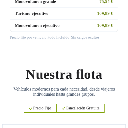
Monovolumen grande
75,54 €
Turismo ejecutivo
109,89 €
Monovolumen ejecutivo
109,89 €
Precio fijo por vehículo, todo incluido. Sin cargos ocultos.
Nuestra flota
Vehículos modernos para cada necesidad, desde viajeros
individuales hasta grandes grupos.
Precio Fijo
Cancelación Gratuita
3
3