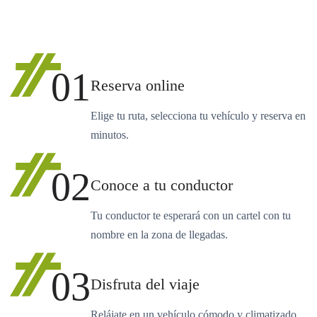
01
Reserva online
Elige tu ruta, selecciona tu vehículo y reserva en
minutos.
02
Conoce a tu conductor
Tu conductor te esperará con un cartel con tu
nombre en la zona de llegadas.
03
Disfruta del viaje
Relájate en un vehículo cómodo y climatizado.