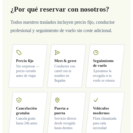
¿Por qué reservar con nosotros?
Todos nuestros traslados incluyen precio fijo, conductor
profesional y seguimiento de vuelo sin coste adicional.
Precio fijo
Meet & greet
Seguimiento
de vuelo
Sin sorpresas —
Conductor con
precio cerrado
cartel con tu
Ajustamos la
antes de viajar
nombre en
recogida si tu
llegadas
vuelo se retrasa
Cancelación
Puerta a
Vehículos
gratuita
puerta
modernos
Cancela gratis
Servicio directo
Flota climatizada
hasta 24h antes
desde recogida
para cada
hasta destino
necesidad