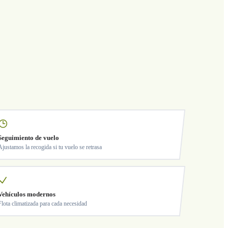
Seguimiento de vuelo
Ajustamos la recogida si tu vuelo se retrasa
Vehículos modernos
Flota climatizada para cada necesidad