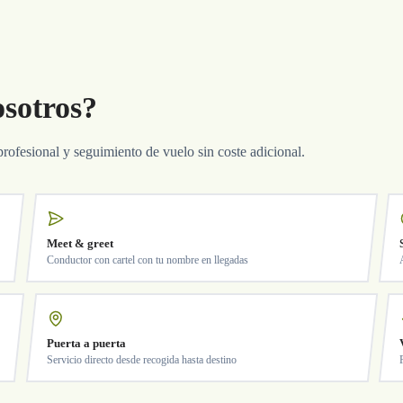
osotros?
profesional y seguimiento de vuelo sin coste adicional.
Meet & greet
Conductor con cartel con tu nombre en llegadas
Puerta a puerta
Servicio directo desde recogida hasta destino