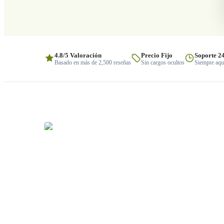
4.8/5 Valoración
Precio Fijo
Soporte 2
Basado en más de 2,500 reseñas
Sin cargos ocultos
Siempre aquí