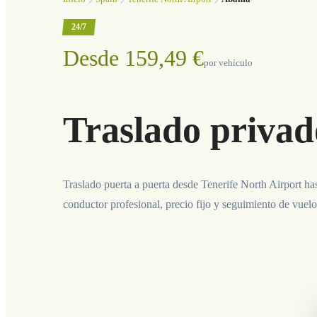
24/7
Desde 159,49 €
por vehículo
Traslado privad
Traslado puerta a puerta desde Tenerife North Airport h
conductor profesional, precio fijo y seguimiento de vuelo