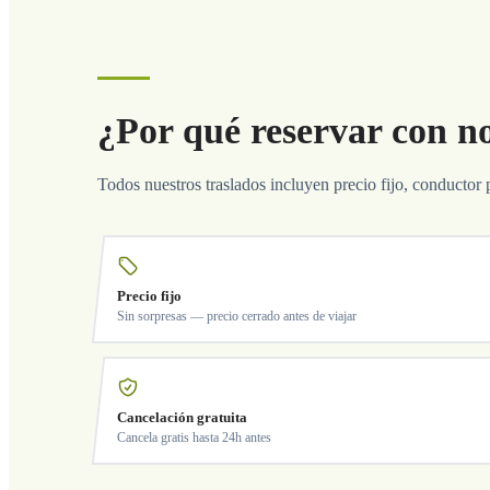
¿Por qué reservar con n
Todos nuestros traslados incluyen precio fijo, conductor 
Precio fijo
Sin sorpresas — precio cerrado antes de viajar
Cancelación gratuita
Cancela gratis hasta 24h antes