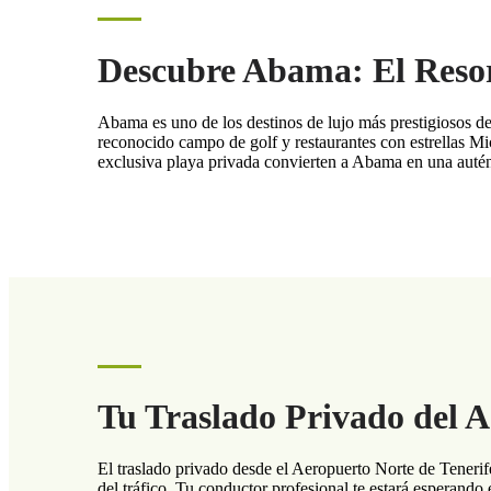
Descubre Abama: El Resor
Abama es uno de los destinos de lujo más prestigiosos de
reconocido campo de golf y restaurantes con estrellas Mic
exclusiva playa privada convierten a Abama en una autént
Tu Traslado Privado del 
El traslado privado desde el Aeropuerto Norte de Teneri
del tráfico. Tu conductor profesional te estará esperando 