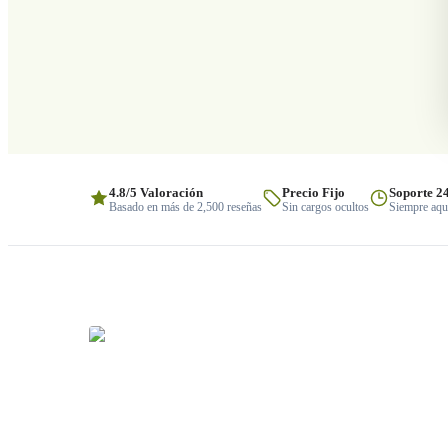
4.8/5 Valoración
Precio Fijo
Soporte 2
Basado en más de 2,500 reseñas
Sin cargos ocultos
Siempre aquí