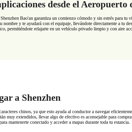
plicaciones desde el Aeropuerto
e Shenzhen Bao'an garantiza un comienzo cómodo y sin estrés para tu v
 tu nombre y te ayudará con el equipaje, llevándote directamente a tu des
ico, permitiéndote relajarte en un vehículo privado limpio y con aire ac
egar a Shenzhen
n caracteres chinos, ya que esto ayuda al conductor a navegar eficiente
 muy extendidos, llevar algo de efectivo es aconsejable para compras 
 para mantenerte conectado y acceder a mapas durante toda tu estancia.