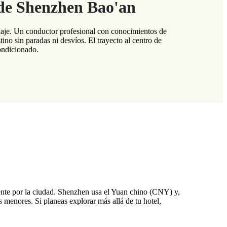
 de Shenzhen Bao'an
iaje. Un conductor profesional con conocimientos de
tino sin paradas ni desvíos. El trayecto al centro de
ondicionado.
mente por la ciudad. Shenzhen usa el Yuan chino (CNY) y,
menores. Si planeas explorar más allá de tu hotel,