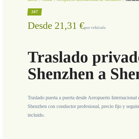
24/7
Desde 21,31 €
por vehículo
Traslado privad
Shenzhen a She
Traslado puerta a puerta desde Aeropuerto Internacional
Shenzhen con conductor profesional, precio fijo y segui
incluido.