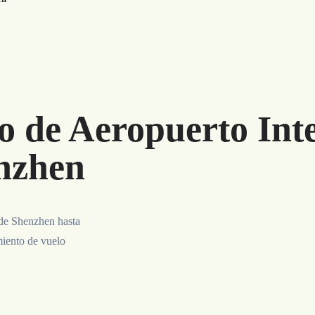
o de Aeropuerto Int
nzhen
 de Shenzhen hasta
miento de vuelo