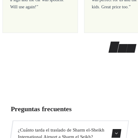
Will use again!
”
kids. Great price too.
”
Preguntas frecuentes
¿Cuánto tarda el traslado de Sharm el-Sheikh
International Airport a Sharm el Seikh?