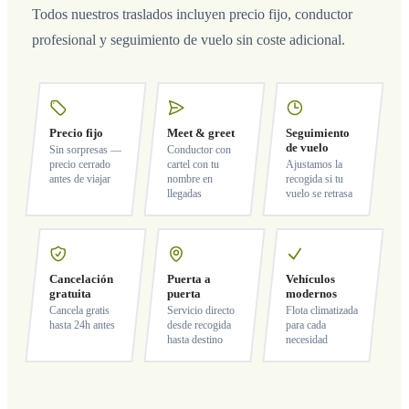
Todos nuestros traslados incluyen precio fijo, conductor
profesional y seguimiento de vuelo sin coste adicional.
Precio fijo
Meet & greet
Seguimiento
de vuelo
Sin sorpresas —
Conductor con
precio cerrado
cartel con tu
Ajustamos la
antes de viajar
nombre en
recogida si tu
llegadas
vuelo se retrasa
Cancelación
Puerta a
Vehículos
gratuita
puerta
modernos
Cancela gratis
Servicio directo
Flota climatizada
hasta 24h antes
desde recogida
para cada
hasta destino
necesidad