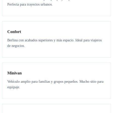
Perfecta para trayectos urbanos.
3
3
Confort
Berlina con acabados superiores y más espacio. Ideal para viajeros
de negocios.
6
5
Minivan
Vehículo amplio para familias y grupos pequeños. Mucho sitio para
equipaje.
7
7