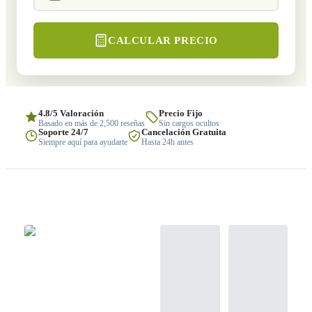
CALCULAR PRECIO
4.8/5 Valoración
Precio Fijo
Basado en más de 2,500 reseñas
Sin cargos ocultos
Soporte 24/7
Cancelación Gratuita
Siempre aquí para ayudarte
Hasta 24h antes