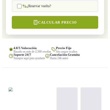
¿Reservar vuelta?
CALCULAR PRECIO
4.8/5 Valoración
Precio Fijo
Basado en más de 2,500 reseñas
Sin cargos ocultos
Soporte 24/7
Cancelación Gratuita
Siempre aquí para ayudarte
Hasta 24h antes