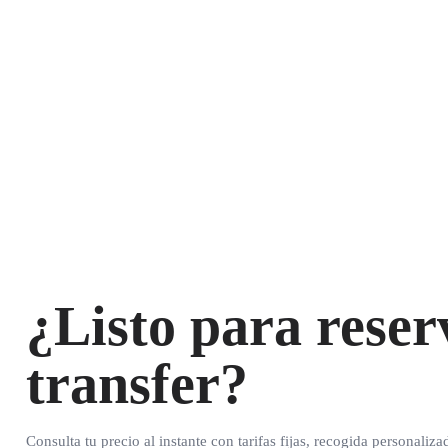
¿Listo para reser
transfer?
Consulta tu precio al instante con tarifas fijas, recogida personaliza