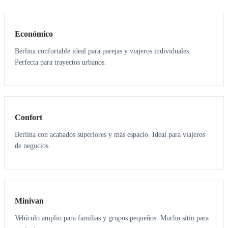
3
3
Económico
Berlina confortable ideal para parejas y viajeros individuales.
Perfecta para trayectos urbanos.
3
3
Confort
Berlina con acabados superiores y más espacio. Ideal para viajeros
de negocios.
6
5
Minivan
Vehículo amplio para familias y grupos pequeños. Mucho sitio para