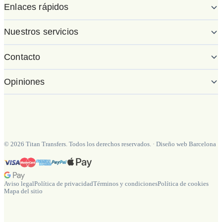
Enlaces rápidos
Nuestros servicios
Contacto
Opiniones
©
2026
Titan Transfers. Todos los derechos reservados.
·
Diseño web Barcelona
Aviso legal
Política de privacidad
Términos y condiciones
Política de cookies
Mapa del sitio