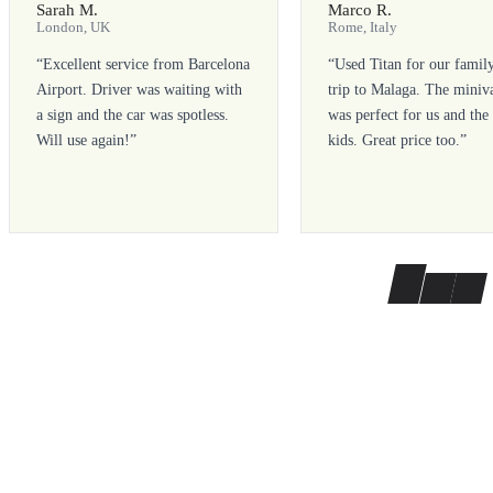
Sarah M.
Marco R.
London, UK
Rome, Italy
“
Excellent service from Barcelona
“
Used Titan for our famil
Airport. Driver was waiting with
trip to Malaga. The miniv
a sign and the car was spotless.
was perfect for us and the
Will use again!
”
kids. Great price too.
”