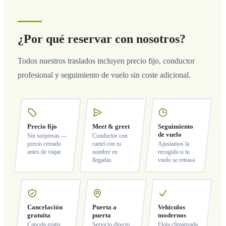
¿Por qué reservar con nosotros?
Todos nuestros traslados incluyen precio fijo, conductor
profesional y seguimiento de vuelo sin coste adicional.
Precio fijo
Meet & greet
Seguimiento
de vuelo
Sin sorpresas —
Conductor con
precio cerrado
cartel con tu
Ajustamos la
antes de viajar
nombre en
recogida si tu
llegadas
vuelo se retrasa
Cancelación
Puerta a
Vehículos
gratuita
puerta
modernos
Cancela gratis
Servicio directo
Flota climatizada