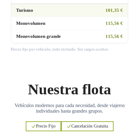
Turismo
101,35 €
Monovolumen
115,56 €
Monovolumen grande
115,56 €
Precio fijo por vehículo, todo incluido. Sin cargos ocultos.
Nuestra flota
Vehículos modernos para cada necesidad, desde viajeros
individuales hasta grandes grupos.
Precio Fijo
Cancelación Gratuita
3
3