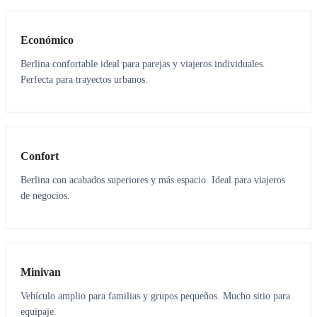
Económico
Berlina confortable ideal para parejas y viajeros individuales.
Perfecta para trayectos urbanos.
3
3
Confort
Berlina con acabados superiores y más espacio. Ideal para viajeros
de negocios.
6
5
Minivan
Vehículo amplio para familias y grupos pequeños. Mucho sitio para
equipaje.