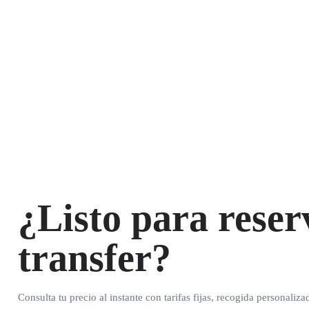
¿Listo para reser
transfer?
Consulta tu precio al instante con tarifas fijas, recogida personaliza