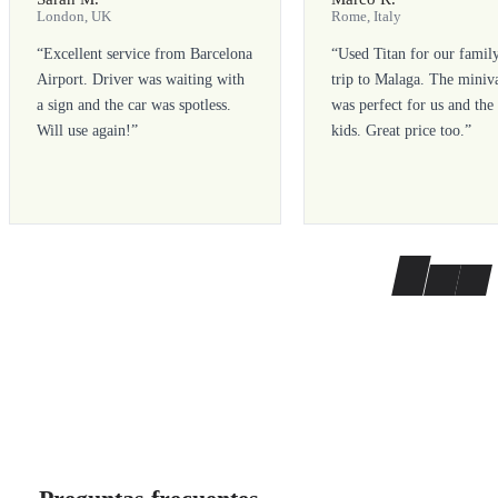
London, UK
Rome, Italy
“
Excellent service from Barcelona
“
Used Titan for our famil
Airport. Driver was waiting with
trip to Malaga. The miniv
a sign and the car was spotless.
was perfect for us and the
Will use again!
”
kids. Great price too.
”