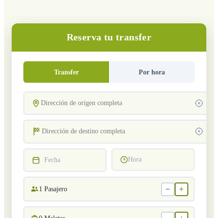
Reserva tu transfer
Transfer
Por hora
Hora
Fecha
−
+
1
Pasajero