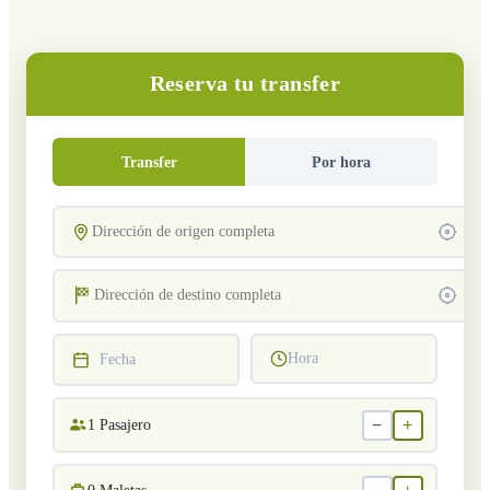
Reserva tu transfer
Transfer
Por hora
Hora
Fecha
−
+
1
Pasajero