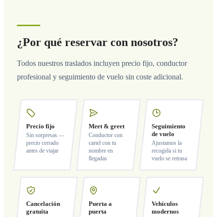
¿Por qué reservar con nosotros?
Todos nuestros traslados incluyen precio fijo, conductor
profesional y seguimiento de vuelo sin coste adicional.
Precio fijo
Meet & greet
Seguimiento
de vuelo
Sin sorpresas —
Conductor con
precio cerrado
cartel con tu
Ajustamos la
antes de viajar
nombre en
recogida si tu
llegadas
vuelo se retrasa
Cancelación
Puerta a
Vehículos
gratuita
puerta
modernos