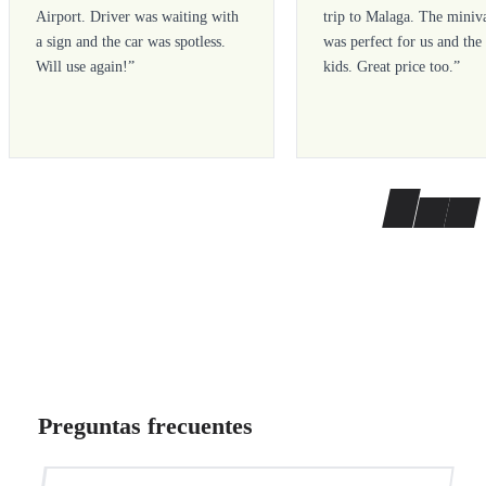
Airport. Driver was waiting with
trip to Malaga. The miniv
a sign and the car was spotless.
was perfect for us and the
Will use again!
”
kids. Great price too.
”
Preguntas frecuentes