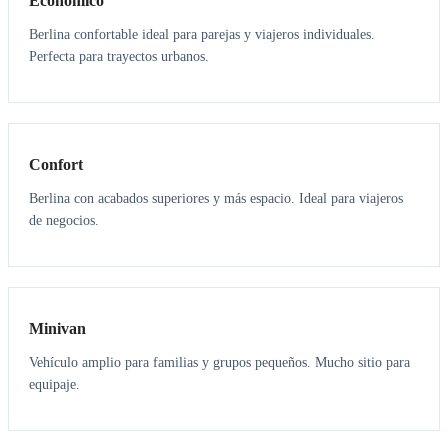
Económico
Berlina confortable ideal para parejas y viajeros individuales.
Perfecta para trayectos urbanos.
3
3
Confort
Berlina con acabados superiores y más espacio. Ideal para viajeros
de negocios.
6
5
Minivan
Vehículo amplio para familias y grupos pequeños. Mucho sitio para
equipaje.
7
7