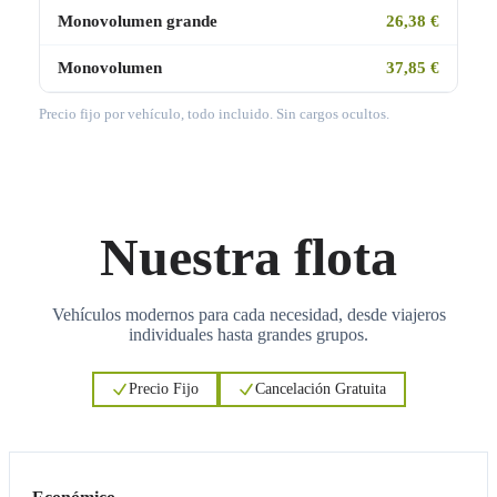
Monovolumen grande
26,38 €
Monovolumen
37,85 €
Precio fijo por vehículo, todo incluido. Sin cargos ocultos.
Nuestra flota
Vehículos modernos para cada necesidad, desde viajeros
individuales hasta grandes grupos.
Precio Fijo
Cancelación Gratuita
3
3