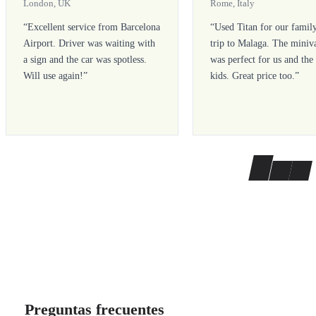
London, UK
Rome, Italy
“
Excellent service from Barcelona
“
Used Titan for our famil
Airport. Driver was waiting with
trip to Malaga. The miniv
a sign and the car was spotless.
was perfect for us and the
Will use again!
”
kids. Great price too.
”
Preguntas frecuentes