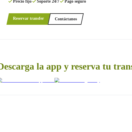
Precio fijo
Soporte 24/7
Pago seguro
Reservar transfer
Contáctanos
Descarga la app y reserva tu tran