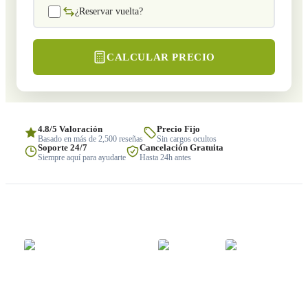
¿Reservar vuelta?
CALCULAR PRECIO
4.8/5 Valoración
Precio Fijo
Basado en más de 2,500 reseñas
Sin cargos ocultos
Soporte 24/7
Cancelación Gratuita
Siempre aquí para ayudarte
Hasta 24h antes