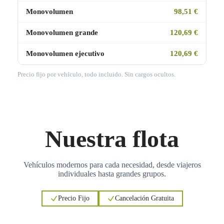
Monovolumen
98,51 €
Monovolumen grande
120,69 €
Monovolumen ejecutivo
120,69 €
Precio fijo por vehículo, todo incluido. Sin cargos ocultos.
Nuestra flota
Vehículos modernos para cada necesidad, desde viajeros
individuales hasta grandes grupos.
Precio Fijo
Cancelación Gratuita
3
3