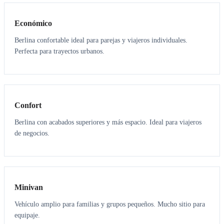
Económico
Berlina confortable ideal para parejas y viajeros individuales.
Perfecta para trayectos urbanos.
3
3
Confort
Berlina con acabados superiores y más espacio. Ideal para viajeros
de negocios.
6
5
Minivan
Vehículo amplio para familias y grupos pequeños. Mucho sitio para
equipaje.