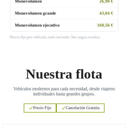
Monovolumen
26,90 €
Monovolumen grande
43,04 €
Monovolumen ejecutivo
160,56 €
Precio fijo por vehículo, todo incluido. Sin cargos ocultos.
Nuestra flota
Vehículos modernos para cada necesidad, desde viajeros
individuales hasta grandes grupos.
Precio Fijo
Cancelación Gratuita
3
3