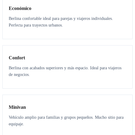
Económico
Berlina confortable ideal para parejas y viajeros individuales.
Perfecta para trayectos urbanos.
3
3
Confort
Berlina con acabados superiores y más espacio. Ideal para viajeros
de negocios.
6
5
Minivan
Vehículo amplio para familias y grupos pequeños. Mucho sitio para
equipaje.