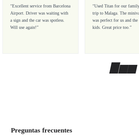
“
Excellent service from Barcelona
“
Used Titan for our famil
Airport. Driver was waiting with
trip to Malaga. The miniv
a sign and the car was spotless.
was perfect for us and the
Will use again!
”
kids. Great price too.
”
Preguntas frecuentes