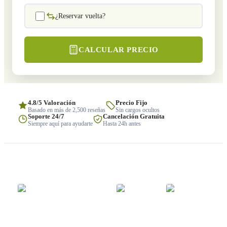
¿Reservar vuelta?
CALCULAR PRECIO
4.8/5 Valoración
Precio Fijo
Basado en más de 2,500 reseñas
Sin cargos ocultos
Soporte 24/7
Cancelación Gratuita
Siempre aquí para ayudarte
Hasta 24h antes