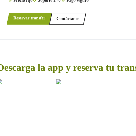
Precio fijo
Soporte 24/7
Pago seguro
Reservar transfer
Contáctanos
Descarga la app y reserva tu tran