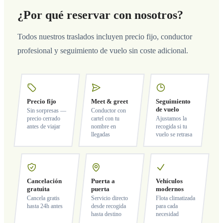
¿Por qué reservar con nosotros?
Todos nuestros traslados incluyen precio fijo, conductor
profesional y seguimiento de vuelo sin coste adicional.
Precio fijo
Meet & greet
Seguimiento
de vuelo
Sin sorpresas —
Conductor con
precio cerrado
cartel con tu
Ajustamos la
antes de viajar
nombre en
recogida si tu
llegadas
vuelo se retrasa
Cancelación
Puerta a
Vehículos
gratuita
puerta
modernos
Cancela gratis
Servicio directo
Flota climatizada
hasta 24h antes
desde recogida
para cada
hasta destino
necesidad