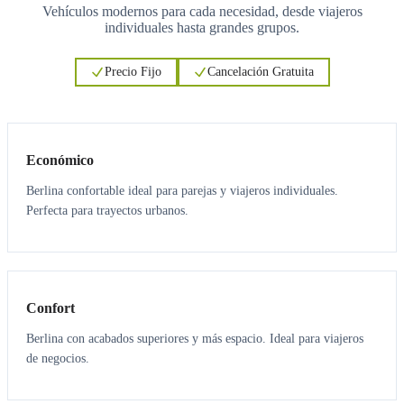
Vehículos modernos para cada necesidad, desde viajeros
individuales hasta grandes grupos.
Precio Fijo
Cancelación Gratuita
3
3
Económico
Berlina confortable ideal para parejas y viajeros individuales.
Perfecta para trayectos urbanos.
3
3
Confort
Berlina con acabados superiores y más espacio. Ideal para viajeros
de negocios.
6
5