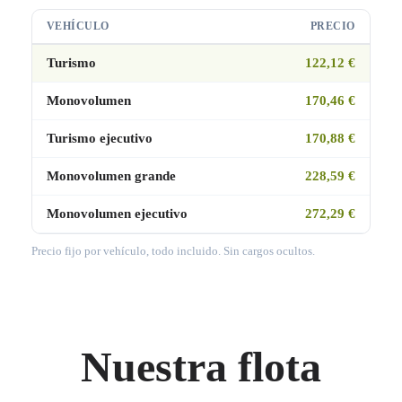
VEHÍCULO
PRECIO
Turismo
122,12 €
Monovolumen
170,46 €
Turismo ejecutivo
170,88 €
Monovolumen grande
228,59 €
Monovolumen ejecutivo
272,29 €
Precio fijo por vehículo, todo incluido. Sin cargos ocultos.
Nuestra flota