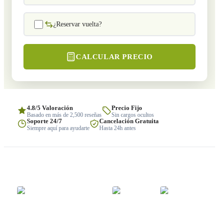
¿Reservar vuelta?
CALCULAR PRECIO
4.8/5 Valoración
Precio Fijo
Basado en más de 2,500 reseñas
Sin cargos ocultos
Soporte 24/7
Cancelación Gratuita
Siempre aquí para ayudarte
Hasta 24h antes