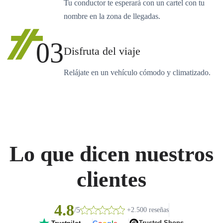
Tu conductor te esperará con un cartel con tu
nombre en la zona de llegadas.
03
Disfruta del viaje
Relájate en un vehículo cómodo y climatizado.
Lo que dicen nuestros
clientes
4.8
/5
+2.500 reseñas
G
o
o
g
l
e
Trusted Shops
Trustpilot