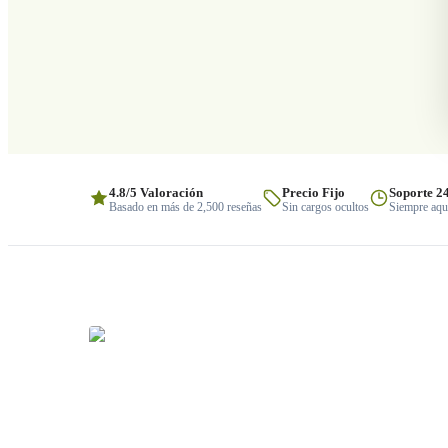
4.8/5 Valoración
Precio Fijo
Soporte 2
Basado en más de 2,500 reseñas
Sin cargos ocultos
Siempre aquí