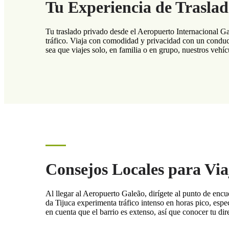
Tu Experiencia de Traslad
Tu traslado privado desde el Aeropuerto Internacional G
tráfico. Viaja con comodidad y privacidad con un conducto
sea que viajes solo, en familia o en grupo, nuestros vehí
Consejos Locales para Via
Al llegar al Aeropuerto Galeão, dirígete al punto de enc
da Tijuca experimenta tráfico intenso en horas pico, esp
en cuenta que el barrio es extenso, así que conocer tu dir