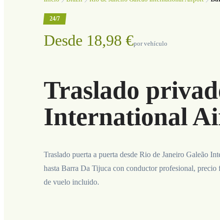
24/7
Desde 18,98 €
por vehículo
Traslado privad
International A
Traslado puerta a puerta desde Rio de Janeiro Galeão Int
hasta Barra Da Tijuca con conductor profesional, precio 
de vuelo incluido.