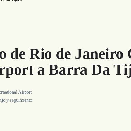
o de Rio de Janeiro
irport a Barra Da Ti
ernational Airport
fijo y seguimiento