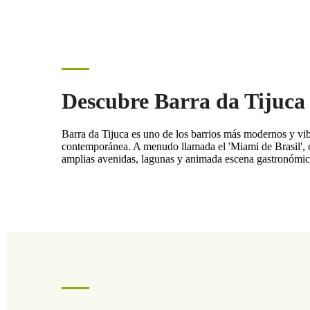
Descubre Barra da Tijuca
Barra da Tijuca es uno de los barrios más modernos y vib
contemporánea. A menudo llamada el 'Miami de Brasil', co
amplias avenidas, lagunas y animada escena gastronómica