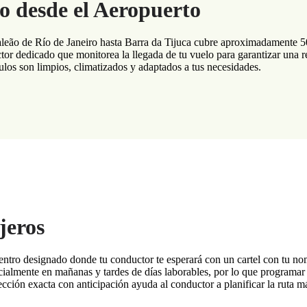
o desde el Aeropuerto
aleão de Río de Janeiro hasta Barra da Tijuca cubre aproximadamente 5
r dedicado que monitorea la llegada de tu vuelo para garantizar una rec
culos son limpios, climatizados y adaptados a tus necesidades.
jeros
uentro designado donde tu conductor te esperará con un cartel con tu n
ecialmente en mañanas y tardes de días laborables, por lo que programar
ección exacta con anticipación ayuda al conductor a planificar la ruta má