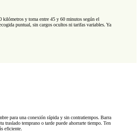
0 kilómetros y toma entre 45 y 60 minutos según el
ogida puntual, sin cargos ocultos ni tarifas variables. Ya
ombre para una conexión rápida y sin contratiempos. Barra
 tu traslado temprano o tarde puede ahorrarte tiempo. Ten
s eficiente.