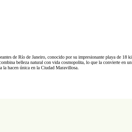
rantes de Río de Janeiro, conocido por su impresionante playa de 18 kil
mbina belleza natural con vida cosmopolita, lo que la convierte en un 
 la hacen única en la Ciudad Maravillosa.