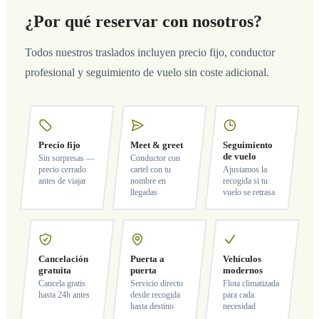
¿Por qué reservar con nosotros?
Todos nuestros traslados incluyen precio fijo, conductor
profesional y seguimiento de vuelo sin coste adicional.
Precio fijo
Meet & greet
Seguimiento
de vuelo
Sin sorpresas —
Conductor con
precio cerrado
cartel con tu
Ajustamos la
antes de viajar
nombre en
recogida si tu
llegadas
vuelo se retrasa
Cancelación
Puerta a
Vehículos
gratuita
puerta
modernos
Cancela gratis
Servicio directo
Flota climatizada
hasta 24h antes
desde recogida
para cada
hasta destino
necesidad