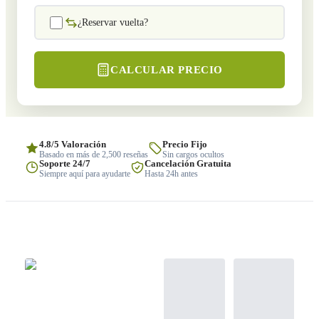
¿Reservar vuelta?
CALCULAR PRECIO
4.8/5 Valoración
Precio Fijo
Basado en más de 2,500 reseñas
Sin cargos ocultos
Soporte 24/7
Cancelación Gratuita
Siempre aquí para ayudarte
Hasta 24h antes