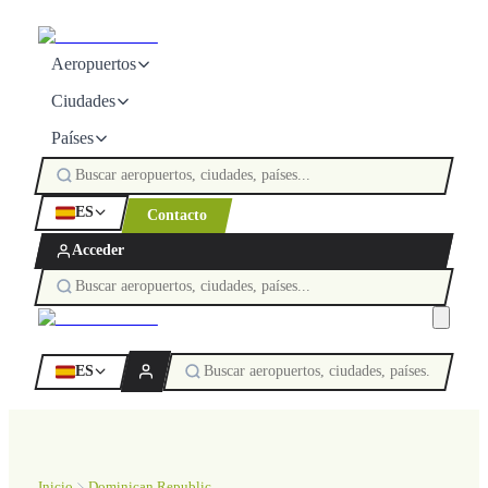
Aeropuertos
Ciudades
Países
ES
Contacto
Acceder
ES
Inicio
Dominican Republic