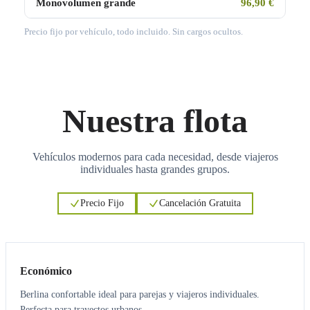
Monovolumen grande
96,90 €
Precio fijo por vehículo, todo incluido. Sin cargos ocultos.
Nuestra flota
Vehículos modernos para cada necesidad, desde viajeros
individuales hasta grandes grupos.
Precio Fijo
Cancelación Gratuita
3
3
Económico
Berlina confortable ideal para parejas y viajeros individuales.
Perfecta para trayectos urbanos.