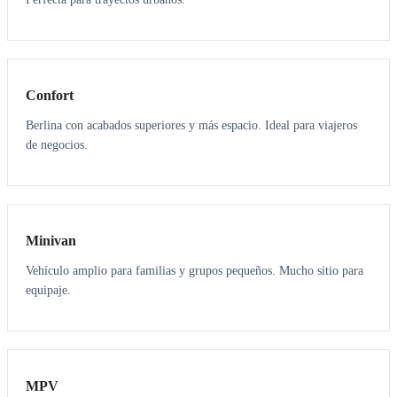
3
3
Confort
Berlina con acabados superiores y más espacio. Ideal para viajeros
de negocios.
6
5
Minivan
Vehículo amplio para familias y grupos pequeños. Mucho sitio para
equipaje.
7
7
MPV