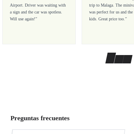
Airport. Driver was waiting with
trip to Malaga. The miniv
a sign and the car was spotless.
was perfect for us and the
Will use again!
”
kids. Great price too.
”
Preguntas frecuentes