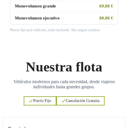
Monovolumen grande
69,88 €
Monovolumen ejecutivo
80,80 €
Precio fijo por vehículo, todo incluido. Sin cargos ocultos.
Nuestra flota
Vehículos modernos para cada necesidad, desde viajeros
individuales hasta grandes grupos.
Precio Fijo
Cancelación Gratuita
3
3