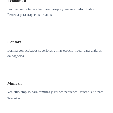
Económico
Berlina confortable ideal para parejas y viajeros individuales.
Perfecta para trayectos urbanos.
3
3
Confort
Berlina con acabados superiores y más espacio. Ideal para viajeros
de negocios.
6
5
Minivan
Vehículo amplio para familias y grupos pequeños. Mucho sitio para
equipaje.
7
7