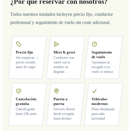
¿Por qué reservar con nosotros?
Todos nuestros traslados incluyen precio fijo, conductor
profesional y seguimiento de vuelo sin coste adicional.
Precio fijo
Meet & greet
Seguimiento
de vuelo
Sin sorpresas —
Conductor con
precio cerrado
cartel con tu
Ajustamos la
antes de viajar
nombre en
recogida si tu
llegadas
vuelo se retrasa
Cancelación
Puerta a
Vehículos
gratuita
puerta
modernos
Cancela gratis
Servicio directo
Flota climatizada
hasta 24h antes
desde recogida
para cada
hasta destino
necesidad