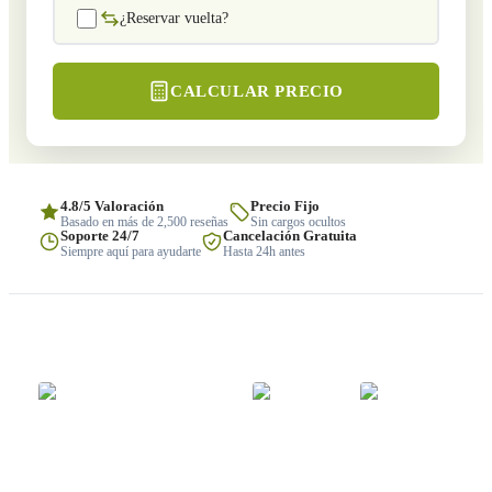
¿Reservar vuelta?
CALCULAR PRECIO
4.8/5 Valoración
Precio Fijo
Basado en más de 2,500 reseñas
Sin cargos ocultos
Soporte 24/7
Cancelación Gratuita
Siempre aquí para ayudarte
Hasta 24h antes