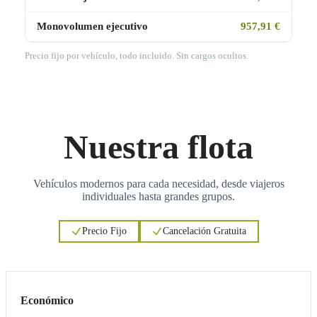
Monovolumen ejecutivo
957,91 €
Precio fijo por vehículo, todo incluido. Sin cargos ocultos.
Nuestra flota
Vehículos modernos para cada necesidad, desde viajeros
individuales hasta grandes grupos.
Precio Fijo
Cancelación Gratuita
3
3
Económico