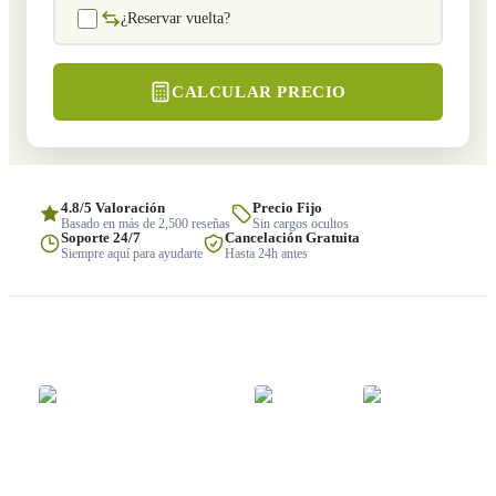
¿Reservar vuelta?
CALCULAR PRECIO
4.8/5 Valoración
Precio Fijo
Basado en más de 2,500 reseñas
Sin cargos ocultos
Soporte 24/7
Cancelación Gratuita
Siempre aquí para ayudarte
Hasta 24h antes