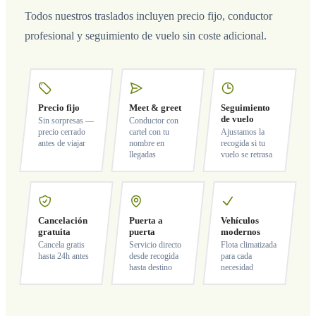
Todos nuestros traslados incluyen precio fijo, conductor
profesional y seguimiento de vuelo sin coste adicional.
Precio fijo
Meet & greet
Seguimiento
de vuelo
Sin sorpresas —
Conductor con
precio cerrado
cartel con tu
Ajustamos la
antes de viajar
nombre en
recogida si tu
llegadas
vuelo se retrasa
Cancelación
Puerta a
Vehículos
gratuita
puerta
modernos
Cancela gratis
Servicio directo
Flota climatizada
hasta 24h antes
desde recogida
para cada
hasta destino
necesidad