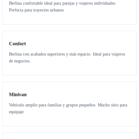
Berlina confortable ideal para parejas y viajeros individuales.
Perfecta para trayectos urbanos.
3
3
Confort
Berlina con acabados superiores y más espacio. Ideal para viajeros
de negocios.
6
5
Minivan
Vehículo amplio para familias y grupos pequeños. Mucho sitio para
equipaje.
7
7