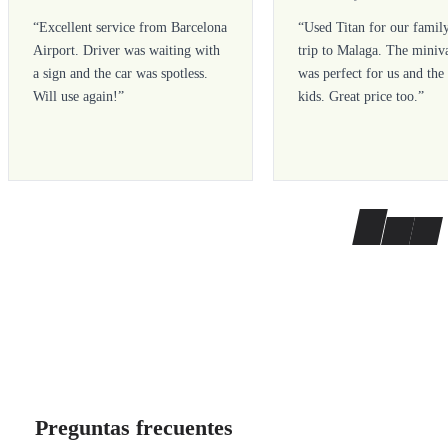
“
Excellent service from Barcelona
“
Used Titan for our famil
Airport. Driver was waiting with
trip to Malaga. The miniv
a sign and the car was spotless.
was perfect for us and the
Will use again!
”
kids. Great price too.
”
Preguntas frecuentes