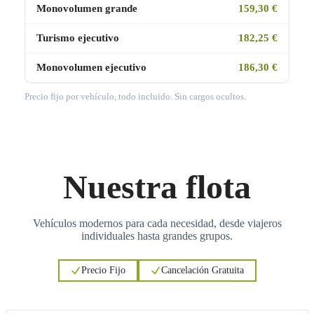
Monovolumen grande
159,30 €
Turismo ejecutivo
182,25 €
Monovolumen ejecutivo
186,30 €
Precio fijo por vehículo, todo incluido. Sin cargos ocultos.
Nuestra flota
Vehículos modernos para cada necesidad, desde viajeros
individuales hasta grandes grupos.
Precio Fijo
Cancelación Gratuita
3
3