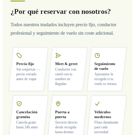
¿Por qué reservar con nosotros?
Todos nuestros traslados incluyen precio fijo, conductor
profesional y seguimiento de vuelo sin coste adicional.
Precio fijo
Meet & greet
Seguimiento
de vuelo
Sin sorpresas —
Conductor con
precio cerrado
cartel con tu
Ajustamos la
antes de viajar
nombre en
recogida si tu
llegadas
vuelo se retrasa
Cancelación
Puerta a
Vehículos
gratuita
puerta
modernos
Cancela gratis
Servicio directo
Flota climatizada
hasta 24h antes
desde recogida
para cada
hasta destino
necesidad