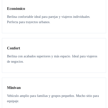
Económico
Berlina confortable ideal para parejas y viajeros individuales.
Perfecta para trayectos urbanos.
3
3
Confort
Berlina con acabados superiores y más espacio. Ideal para viajeros
de negocios.
6
5
Minivan
Vehículo amplio para familias y grupos pequeños. Mucho sitio para
equipaje.