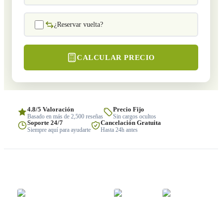
¿Reservar vuelta?
CALCULAR PRECIO
4.8/5 Valoración
Precio Fijo
Basado en más de 2,500 reseñas
Sin cargos ocultos
Soporte 24/7
Cancelación Gratuita
Siempre aquí para ayudarte
Hasta 24h antes