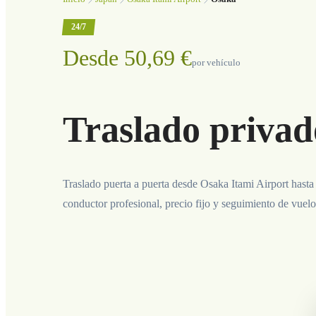
24/7
Desde 50,69 €
por vehículo
Traslado privad
Traslado puerta a puerta desde Osaka Itami Airport hast
conductor profesional, precio fijo y seguimiento de vuelo