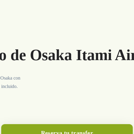
o de Osaka Itami Ai
a Osaka con
 incluido.
Reserva tu transfer