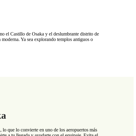
 el Castillo de Osaka y el deslumbrante distrito de
na moderna. Ya sea explorando templos antiguos o
ka
lo que lo convierte en uno de los aeropuertos más
te a tu llegada y ayudarte con el equipaje. Evita el