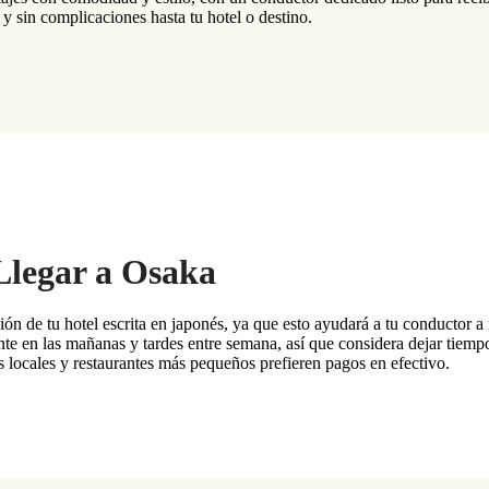
o y sin complicaciones hasta tu hotel o destino.
Llegar a Osaka
ción de tu hotel escrita en japonés, ya que esto ayudará a tu conductor 
nte en las mañanas y tardes entre semana, así que considera dejar tiemp
s locales y restaurantes más pequeños prefieren pagos en efectivo.