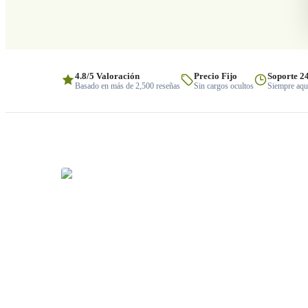
4.8/5 Valoración
Precio Fijo
Soporte 2
Basado en más de 2,500 reseñas
Sin cargos ocultos
Siempre aquí