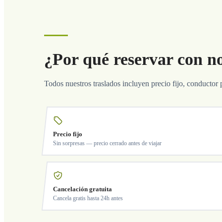
¿Por qué reservar con n
Todos nuestros traslados incluyen precio fijo, conductor 
Precio fijo
Sin sorpresas — precio cerrado antes de viajar
Cancelación gratuita
Cancela gratis hasta 24h antes