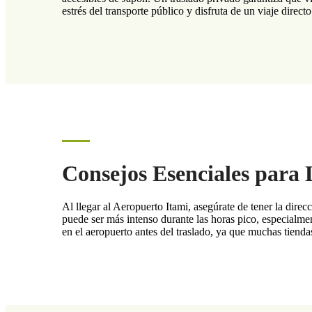
estrés del transporte público y disfruta de un viaje direct
Consejos Esenciales para 
Al llegar al Aeropuerto Itami, asegúrate de tener la direc
puede ser más intenso durante las horas pico, especialme
en el aeropuerto antes del traslado, ya que muchas tienda