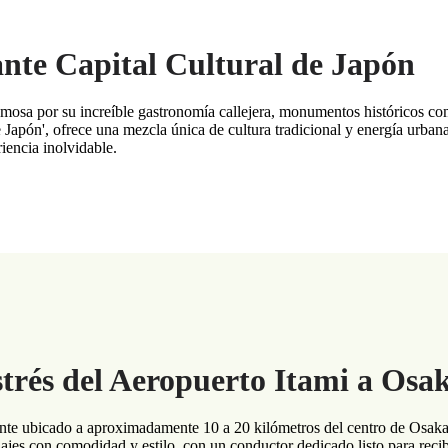
nte Capital Cultural de Japón
osa por su increíble gastronomía callejera, monumentos históricos como
Japón', ofrece una mezcla única de cultura tradicional y energía urba
iencia inolvidable.
trés del Aeropuerto Itami a Osa
te ubicado a aproximadamente 10 a 20 kilómetros del centro de Osaka, 
ajes con comodidad y estilo, con un conductor dedicado listo para recibir