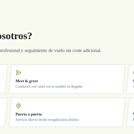
osotros?
profesional y seguimiento de vuelo sin coste adicional.
Meet & greet
Conductor con cartel con tu nombre en llegadas
Puerta a puerta
Servicio directo desde recogida hasta destino