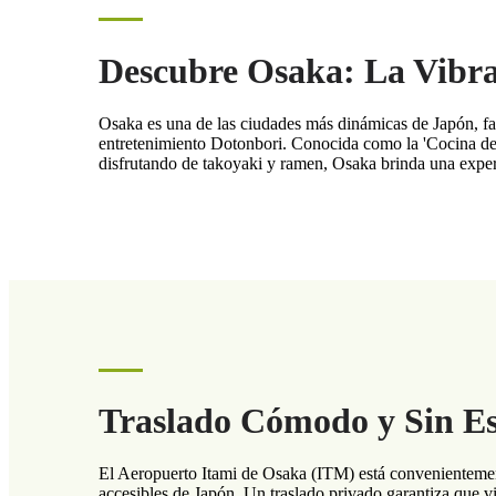
Descubre Osaka: La Vibra
Osaka es una de las ciudades más dinámicas de Japón, fam
entretenimiento Dotonbori. Conocida como la 'Cocina de 
disfrutando de takoyaki y ramen, Osaka brinda una exper
Traslado Cómodo y Sin Es
El Aeropuerto Itami de Osaka (ITM) está convenientemen
accesibles de Japón. Un traslado privado garantiza que vi