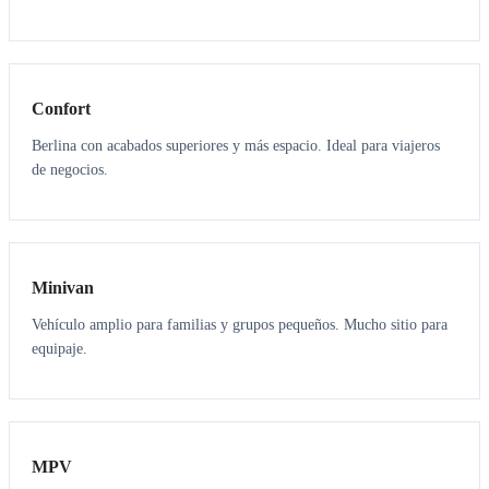
3
3
Confort
Berlina con acabados superiores y más espacio. Ideal para viajeros
de negocios.
6
5
Minivan
Vehículo amplio para familias y grupos pequeños. Mucho sitio para
equipaje.
7
7
MPV