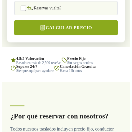
¿Reservar vuelta?
CALCULAR PRECIO
4.8/5 Valoración
Precio Fijo
Basado en más de 2,500 reseñas
Sin cargos ocultos
Soporte 24/7
Cancelación Gratuita
Siempre aquí para ayudarte
Hasta 24h antes
¿Por qué reservar con nosotros?
Todos nuestros traslados incluyen precio fijo, conductor