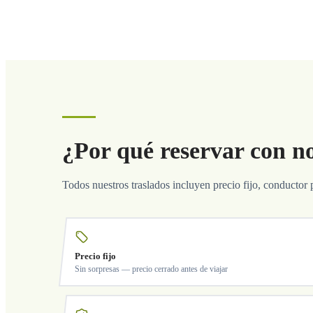
¿Por qué reservar con n
Todos nuestros traslados incluyen precio fijo, conductor 
Precio fijo
Sin sorpresas — precio cerrado antes de viajar