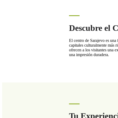
Descubre el C
El centro de Sarajevo es una 
capitales culturalmente más ri
ofrecen a los visitantes una e
una impresión duradera.
Tu Experienc