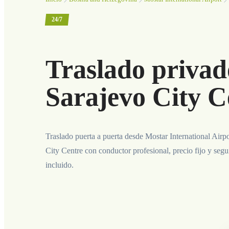
24/7
Traslado privad
Sarajevo City C
Traslado puerta a puerta desde Mostar International Airpo
City Centre con conductor profesional, precio fijo y seg
incluido.