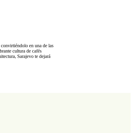
 convirtiéndolo en una de las
brante cultura de cafés
itectura, Sarajevo te dejará