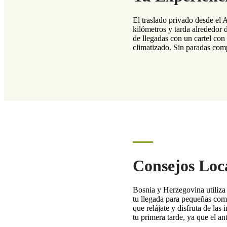
El traslado privado desde el
kilómetros y tarda alrededor d
de llegadas con un cartel con
climatizado. Sin paradas comp
Consejos Loca
Bosnia y Herzegovina utiliz
tu llegada para pequeñas comp
que relájate y disfruta de las
tu primera tarde, ya que el an