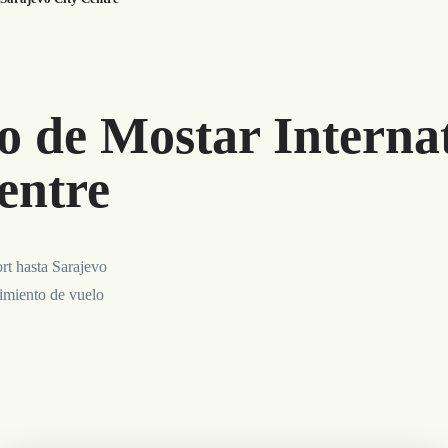
o de Mostar Internat
entre
rt hasta Sarajevo
uimiento de vuelo