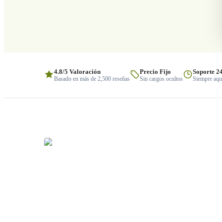
4.8/5 Valoración
Precio Fijo
Soporte 2
Basado en más de 2,500 reseñas
Sin cargos ocultos
Siempre aquí