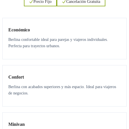
Precio Fijo
Cancelación Gratuita
3
3
Económico
Berlina confortable ideal para parejas y viajeros individuales.
Perfecta para trayectos urbanos.
3
3
Confort
Berlina con acabados superiores y más espacio. Ideal para viajeros
de negocios.
6
5
Minivan