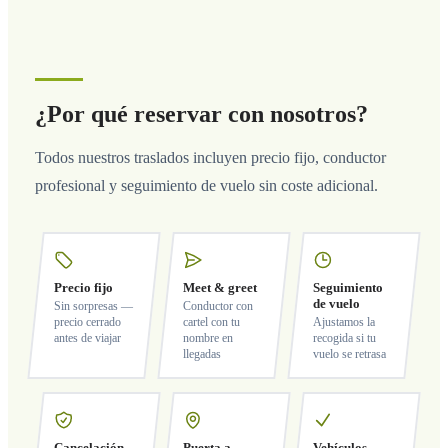
¿Por qué reservar con nosotros?
Todos nuestros traslados incluyen precio fijo, conductor
profesional y seguimiento de vuelo sin coste adicional.
Precio fijo
Meet & greet
Seguimiento
de vuelo
Sin sorpresas —
Conductor con
precio cerrado
cartel con tu
Ajustamos la
antes de viajar
nombre en
recogida si tu
llegadas
vuelo se retrasa
Cancelación
Puerta a
Vehículos