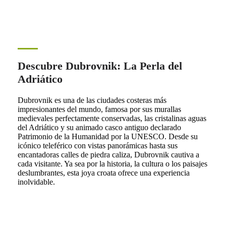
Descubre Dubrovnik: La Perla del
Adriático
Dubrovnik es una de las ciudades costeras más
impresionantes del mundo, famosa por sus murallas
medievales perfectamente conservadas, las cristalinas aguas
del Adriático y su animado casco antiguo declarado
Patrimonio de la Humanidad por la UNESCO. Desde su
icónico teleférico con vistas panorámicas hasta sus
encantadoras calles de piedra caliza, Dubrovnik cautiva a
cada visitante. Ya sea por la historia, la cultura o los paisajes
deslumbrantes, esta joya croata ofrece una experiencia
inolvidable.