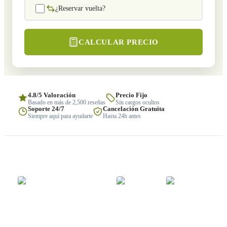
¿Reservar vuelta?
CALCULAR PRECIO
4.8/5 Valoración
Precio Fijo
Basado en más de 2,500 reseñas
Sin cargos ocultos
Soporte 24/7
Cancelación Gratuita
Siempre aquí para ayudarte
Hasta 24h antes