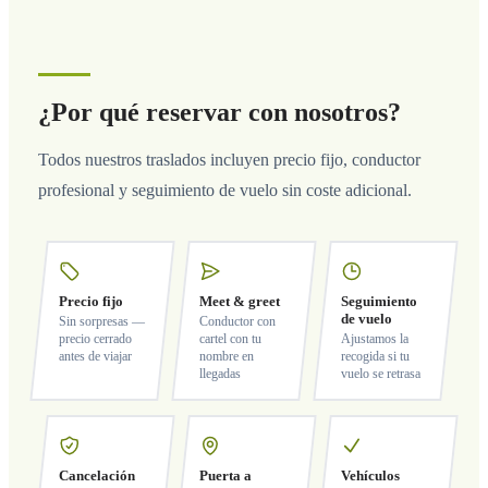
¿Por qué reservar con nosotros?
Todos nuestros traslados incluyen precio fijo, conductor
profesional y seguimiento de vuelo sin coste adicional.
Precio fijo
Meet & greet
Seguimiento
de vuelo
Sin sorpresas —
Conductor con
precio cerrado
cartel con tu
Ajustamos la
antes de viajar
nombre en
recogida si tu
llegadas
vuelo se retrasa
Cancelación
Puerta a
Vehículos