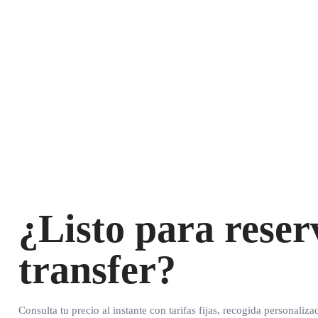
¿Listo para reser
transfer?
Consulta tu precio al instante con tarifas fijas, recogida personaliza