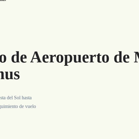
o de Aeropuerto de 
nus
ta del Sol hasta
eguimiento de vuelo