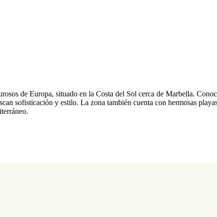
rosos de Europa, situado en la Costa del Sol cerca de Marbella. Conoci
scan sofisticación y estilo. La zona también cuenta con hermosas playas
iterráneo.