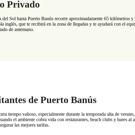
do Privado
 del Sol hasta Puerto Banús recorre aproximadamente 65 kilómetros y ta
inglés, que te recibirá en la zona de llegadas y te ayudará con el equipa
rdado de antemano.
itantes de Puerto Banús
orra tiempo valioso, especialmente durante la temporada alta de verano,
cuando el ambiente cobra vida con restaurantes, beach clubs y bares al air
egurar las mejores tarifas.