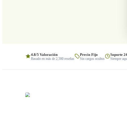
4.8/5 Valoración
Precio Fijo
Soporte 2
Basado en más de 2,500 reseñas
Sin cargos ocultos
Siempre aquí