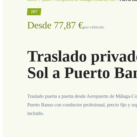
24/7
Desde 77,87 €
por vehículo
Traslado privad
Sol a Puerto Ba
Traslado puerta a puerta desde Aeropuerto de Málaga-Cos
Puerto Banus con conductor profesional, precio fijo y s
incluido.