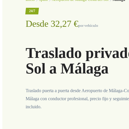
24/7
Desde 32,27 €
por vehículo
Traslado privad
Sol a Málaga
Traslado puerta a puerta desde Aeropuerto de Málaga-Cos
Málaga con conductor profesional, precio fijo y seguimi
incluido.