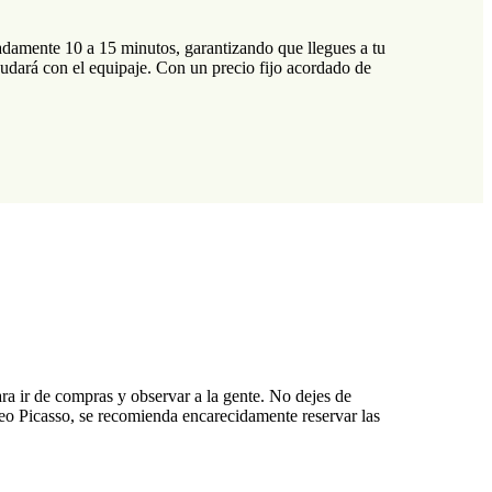
adamente 10 a 15 minutos, garantizando que llegues a tu
udará con el equipaje. Con un precio fijo acordado de
ara ir de compras y observar a la gente. No dejes de
useo Picasso, se recomienda encarecidamente reservar las