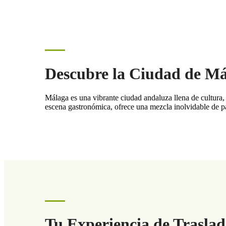
Descubre la Ciudad de M
Málaga es una vibrante ciudad andaluza llena de cultura, 
escena gastronómica, ofrece una mezcla inolvidable de pa
Tu Experiencia de Trasla