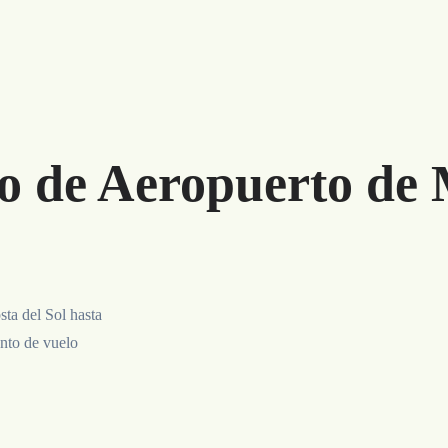
o de Aeropuerto de 
ta del Sol hasta
ento de vuelo