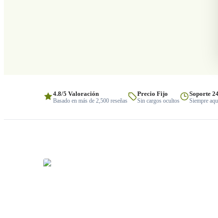
4.8/5 Valoración
Precio Fijo
Soporte 2
Basado en más de 2,500 reseñas
Sin cargos ocultos
Siempre aquí