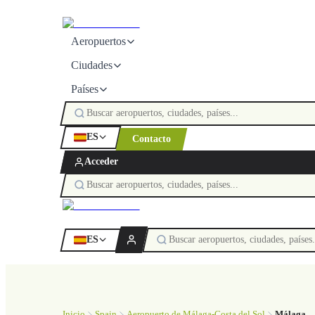
Aeropuertos
Ciudades
Países
ES
Contacto
Acceder
ES
Inicio
Spain
Aeropuerto de Málaga-Costa del Sol
Málaga