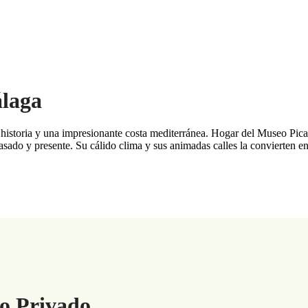
álaga
historia y una impresionante costa mediterránea. Hogar del Museo Picass
sado y presente. Su cálido clima y sus animadas calles la convierten e
do Privado