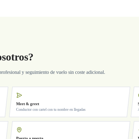
osotros?
profesional y seguimiento de vuelo sin coste adicional.
Meet & greet
Conductor con cartel con tu nombre en llegadas
Puerta a puerta