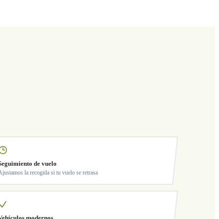
Seguimiento de vuelo
Ajustamos la recogida si tu vuelo se retrasa
Vehículos modernos