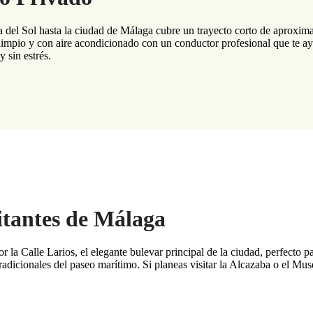
 del Sol hasta la ciudad de Málaga cubre un trayecto corto de aproxim
limpio y con aire acondicionado con un conductor profesional que te ay
 sin estrés.
itantes de Málaga
r la Calle Larios, el elegante bulevar principal de la ciudad, perfecto p
s tradicionales del paseo marítimo. Si planeas visitar la Alcazaba o el M