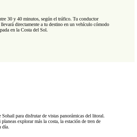
tre 30 y 40 minutos, según el tráfico. Tu conductor
te llevará directamente a tu destino en un vehículo cómodo
apada en la Costa del Sol.
Sohail para disfrutar de vistas panorámicas del litoral.
 planeas explorar más la costa, la estación de tren de
 día.