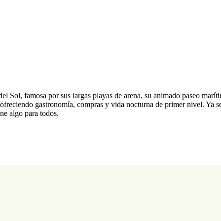
del Sol, famosa por sus largas playas de arena, su animado paseo marít
freciendo gastronomía, compras y vida nocturna de primer nivel. Ya sea
ene algo para todos.