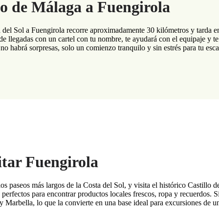
to de Málaga a Fuengirola
del Sol a Fuengirola recorre aproximadamente 30 kilómetros y tarda en
a de llegadas con un cartel con tu nombre, te ayudará con el equipaje y 
 no habrá sorpresas, solo un comienzo tranquilo y sin estrés para tu esc
itar Fuengirola
paseos más largos de la Costa del Sol, y visita el histórico Castillo de 
perfectos para encontrar productos locales frescos, ropa y recuerdos. Si
 Marbella, lo que la convierte en una base ideal para excursiones de un