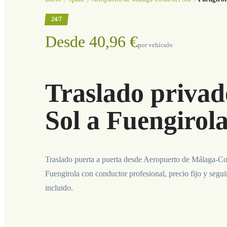
24/7
Desde 40,96 €
por vehículo
Traslado privad
Sol a Fuengirol
Traslado puerta a puerta desde Aeropuerto de Málaga-Cos
Fuengirola con conductor profesional, precio fijo y segu
incluido.