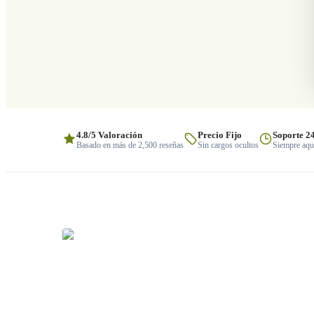
4.8/5 Valoración
Precio Fijo
Soporte 2
Basado en más de 2,500 reseñas
Sin cargos ocultos
Siempre aquí