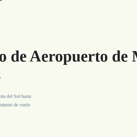
o de Aeropuerto de 
a
ta del Sol hasta
imiento de vuelo