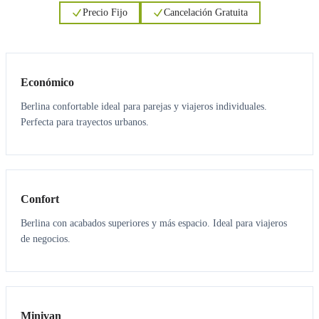
Precio Fijo
Cancelación Gratuita
3
3
Económico
Berlina confortable ideal para parejas y viajeros individuales.
Perfecta para trayectos urbanos.
3
3
Confort
Berlina con acabados superiores y más espacio. Ideal para viajeros
de negocios.
6
5
Minivan