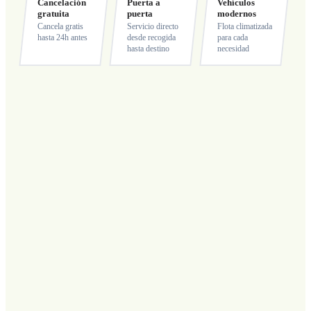
Cancelación
Puerta a
Vehículos
gratuita
puerta
modernos
Cancela gratis
Servicio directo
Flota climatizada
hasta 24h antes
desde recogida
para cada
hasta destino
necesidad