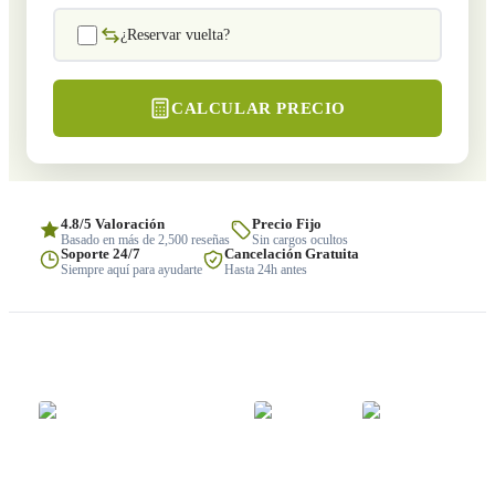
¿Reservar vuelta?
CALCULAR PRECIO
4.8/5 Valoración
Precio Fijo
Basado en más de 2,500 reseñas
Sin cargos ocultos
Soporte 24/7
Cancelación Gratuita
Siempre aquí para ayudarte
Hasta 24h antes