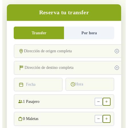
Reserva tu transfer
Transfer
Por hora
Hora
Fecha
−
+
1
Pasajero
−
+
0
Maletas