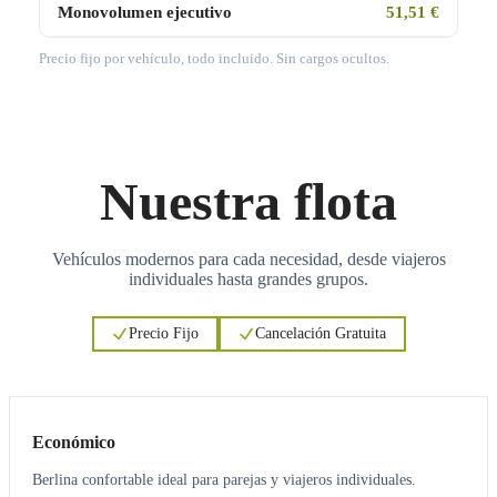
Monovolumen ejecutivo
51,51 €
Precio fijo por vehículo, todo incluido. Sin cargos ocultos.
Nuestra flota
Vehículos modernos para cada necesidad, desde viajeros
individuales hasta grandes grupos.
Precio Fijo
Cancelación Gratuita
3
3
Económico
Berlina confortable ideal para parejas y viajeros individuales.