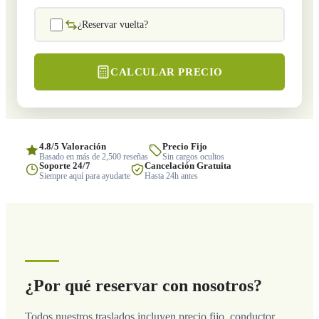
¿Reservar vuelta?
CALCULAR PRECIO
4.8/5 Valoración
Precio Fijo
Basado en más de 2,500 reseñas
Sin cargos ocultos
Soporte 24/7
Cancelación Gratuita
Siempre aquí para ayudarte
Hasta 24h antes
¿Por qué reservar con nosotros?
Todos nuestros traslados incluyen precio fijo, conductor