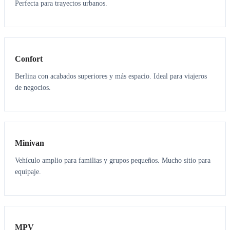
Perfecta para trayectos urbanos.
3
3
Confort
Berlina con acabados superiores y más espacio. Ideal para viajeros
de negocios.
6
5
Minivan
Vehículo amplio para familias y grupos pequeños. Mucho sitio para
equipaje.
7
7
MPV