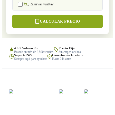
¿Reservar vuelta?
CALCULAR PRECIO
4.8/5 Valoración
Precio Fijo
Basado en más de 2,500 reseñas
Sin cargos ocultos
Soporte 24/7
Cancelación Gratuita
Siempre aquí para ayudarte
Hasta 24h antes