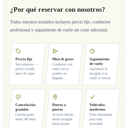
¿Por qué reservar con nosotros?
Todos nuestros traslados incluyen precio fijo, conductor
profesional y seguimiento de vuelo sin coste adicional.
Precio fijo
Meet & greet
Seguimiento
de vuelo
Sin sorpresas —
Conductor con
precio cerrado
cartel con tu
Ajustamos la
antes de viajar
nombre en
recogida si tu
llegadas
vuelo se retrasa
Cancelación
Puerta a
Vehículos
gratuita
puerta
modernos
Cancela gratis
Servicio directo
Flota climatizada
hasta 24h antes
desde recogida
para cada
hasta destino
necesidad