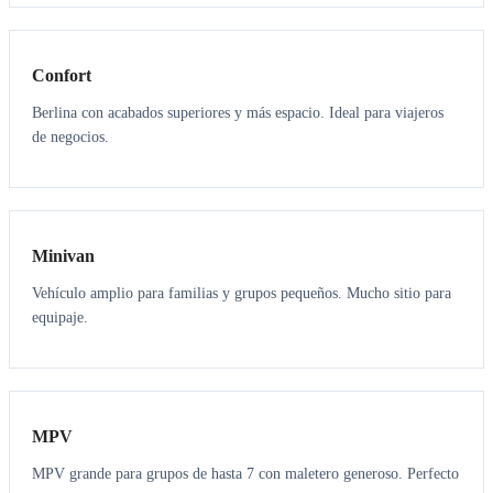
3
3
Confort
Berlina con acabados superiores y más espacio. Ideal para viajeros
de negocios.
6
5
Minivan
Vehículo amplio para familias y grupos pequeños. Mucho sitio para
equipaje.
7
7
MPV
MPV grande para grupos de hasta 7 con maletero generoso. Perfecto