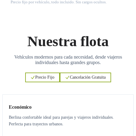
Precio fijo por vehículo, todo incluido. Sin cargos ocultos.
Nuestra flota
Vehículos modernos para cada necesidad, desde viajeros
individuales hasta grandes grupos.
Precio Fijo
Cancelación Gratuita
3
3
Económico
Berlina confortable ideal para parejas y viajeros individuales.
Perfecta para trayectos urbanos.