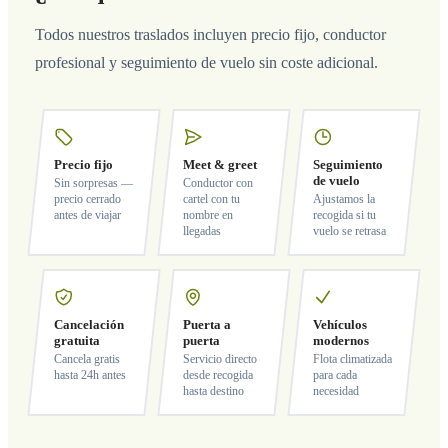
Todos nuestros traslados incluyen precio fijo, conductor
profesional y seguimiento de vuelo sin coste adicional.
Precio fijo
Meet & greet
Seguimiento
de vuelo
Sin sorpresas —
Conductor con
precio cerrado
cartel con tu
Ajustamos la
antes de viajar
nombre en
recogida si tu
llegadas
vuelo se retrasa
Cancelación
Puerta a
Vehículos
gratuita
puerta
modernos
Cancela gratis
Servicio directo
Flota climatizada
hasta 24h antes
desde recogida
para cada
hasta destino
necesidad