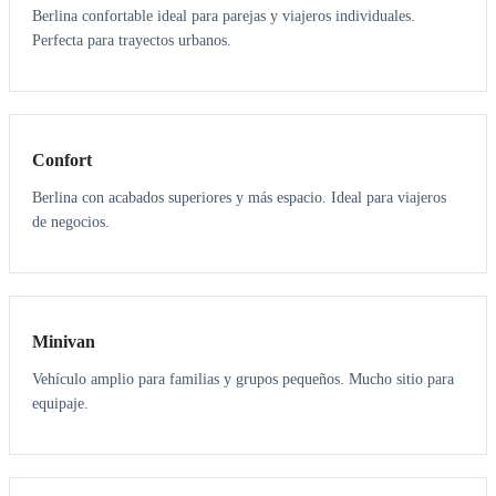
Berlina confortable ideal para parejas y viajeros individuales.
Perfecta para trayectos urbanos.
3
3
Confort
Berlina con acabados superiores y más espacio. Ideal para viajeros
de negocios.
6
5
Minivan
Vehículo amplio para familias y grupos pequeños. Mucho sitio para
equipaje.
7
7