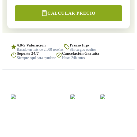
CALCULAR PRECIO
4.8/5 Valoración
Precio Fijo
Basado en más de 2,500 reseñas
Sin cargos ocultos
Soporte 24/7
Cancelación Gratuita
Siempre aquí para ayudarte
Hasta 24h antes