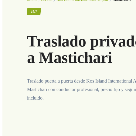
24/7
Traslado privad
a Mastichari
Traslado puerta a puerta desde Kos Island International A
Mastichari con conductor profesional, precio fijo y segu
incluido.