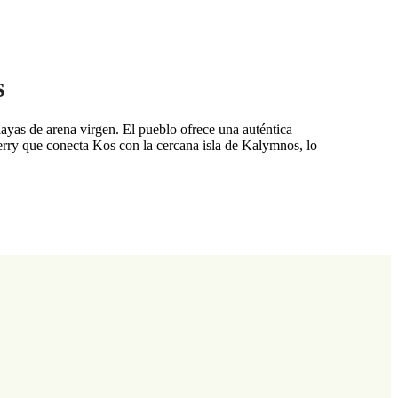
s
layas de arena virgen. El pueblo ofrece una auténtica
ferry que conecta Kos con la cercana isla de Kalymnos, lo