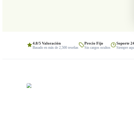
4.8/5 Valoración
Precio Fijo
Soporte 2
Basado en más de 2,500 reseñas
Sin cargos ocultos
Siempre aquí