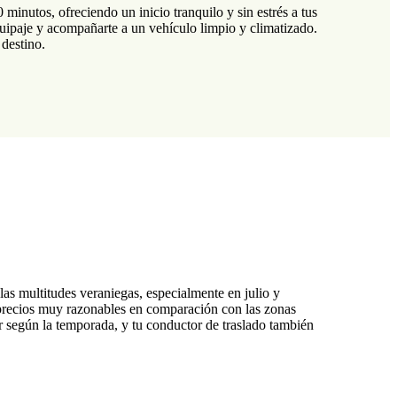
inutos, ofreciendo un inicio tranquilo y sin estrés a tus
equipaje y acompañarte a un vehículo limpio y climatizado.
 destino.
as multitudes veraniegas, especialmente en julio y
a precios muy razonables en comparación con las zonas
ar según la temporada, y tu conductor de traslado también