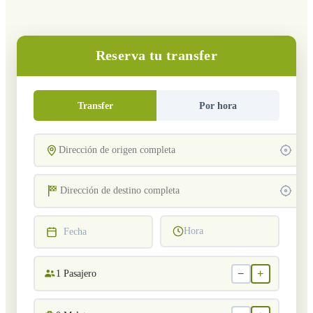
Reserva tu transfer
Transfer
Por hora
Hora
Fecha
−
+
1
Pasajero