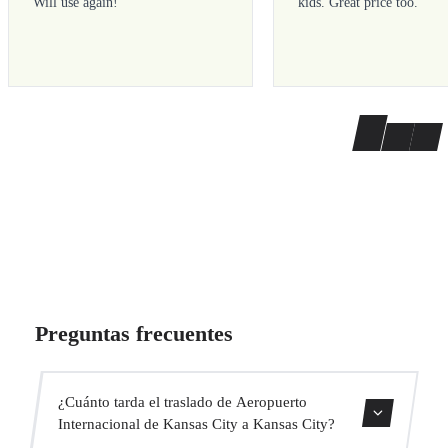
Will use again!
”
kids. Great price too.
”
Preguntas frecuentes
¿Cuánto tarda el traslado de Aeropuerto
Internacional de Kansas City a Kansas City?