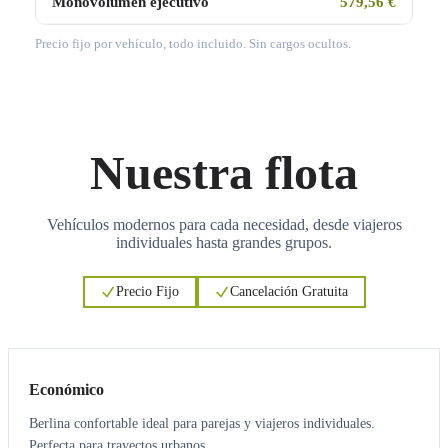
Monovolumen ejecutivo
579,56 €
Precio fijo por vehículo, todo incluido. Sin cargos ocultos.
Nuestra flota
Vehículos modernos para cada necesidad, desde viajeros
individuales hasta grandes grupos.
Precio Fijo
Cancelación Gratuita
3
3
Económico
Berlina confortable ideal para parejas y viajeros individuales.
Perfecta para trayectos urbanos.