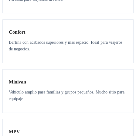
3
3
Confort
Berlina con acabados superiores y más espacio. Ideal para viajeros
de negocios.
6
5
Minivan
Vehículo amplio para familias y grupos pequeños. Mucho sitio para
equipaje.
7
7
MPV